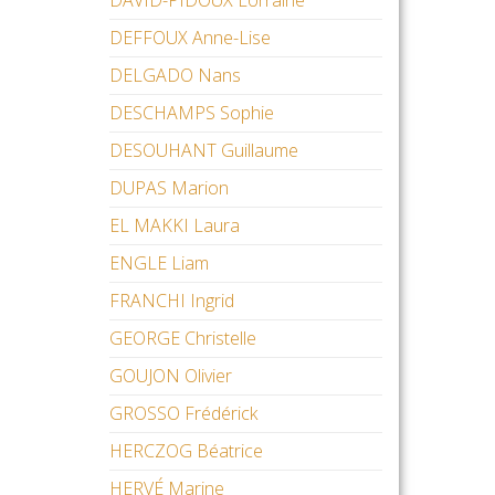
DAVID-PIDOUX Lorraine
DEFFOUX Anne-Lise
DELGADO Nans
DESCHAMPS Sophie
DESOUHANT Guillaume
DUPAS Marion
EL MAKKI Laura
ENGLE Liam
FRANCHI Ingrid
GEORGE Christelle
GOUJON Olivier
GROSSO Frédérick
HERCZOG Béatrice
HERVÉ Marine