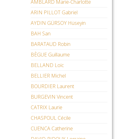
AMBLARD Marie-Charlotte
ARIN PILLOT Gabriel
AYDIN GÜRSOY Hüseyin
BAH San
BARATAUD Robin
BÈGUE Guillaume
BELLAND Loïc
BELLIER Michel
BOURDIER Laurent
BURGEVIN Vincent
CATRIX Laurie
CHASPOUL Cécile
CUENCA Catherine