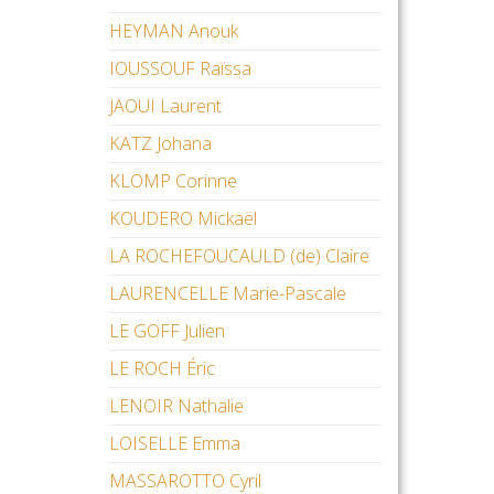
HEYMAN Anouk
IOUSSOUF Raïssa
JAOUI Laurent
KATZ Johana
KLOMP Corinne
KOUDERO Mickaël
LA ROCHEFOUCAULD (de) Claire
LAURENCELLE Marie-Pascale
LE GOFF Julien
LE ROCH Éric
LENOIR Nathalie
LOISELLE Emma
MASSAROTTO Cyril