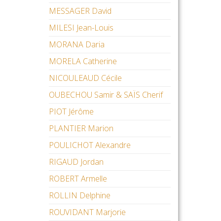
MESSAGER David
MILESI Jean-Louis
MORANA Daria
MORELA Catherine
NICOULEAUD Cécile
OUBECHOU Samir & SAÏS Cherif
PIOT Jérôme
PLANTIER Marion
POULICHOT Alexandre
RIGAUD Jordan
ROBERT Armelle
ROLLIN Delphine
ROUVIDANT Marjorie