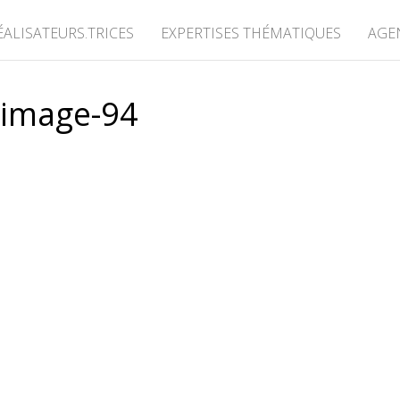
ÉALISATEURS.TRICES
EXPERTISES THÉMATIQUES
AGE
image-94