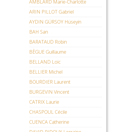
AMBLARD Marie-Charlotte
ARIN PILLOT Gabriel
AYDIN GÜRSOY Hüseyin
BAH San
BARATAUD Robin
BÈGUE Guillaume
BELLAND Loïc
BELLIER Michel
BOURDIER Laurent
BURGEVIN Vincent
CATRIX Laurie
CHASPOUL Cécile
CUENCA Catherine