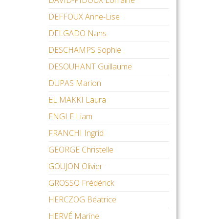
DAVID-PIDOUX Lorraine
DEFFOUX Anne-Lise
DELGADO Nans
DESCHAMPS Sophie
DESOUHANT Guillaume
DUPAS Marion
EL MAKKI Laura
ENGLE Liam
FRANCHI Ingrid
GEORGE Christelle
GOUJON Olivier
GROSSO Frédérick
HERCZOG Béatrice
HERVÉ Marine