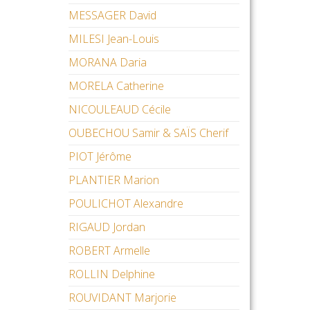
MESSAGER David
MILESI Jean-Louis
MORANA Daria
MORELA Catherine
NICOULEAUD Cécile
OUBECHOU Samir & SAÏS Cherif
PIOT Jérôme
PLANTIER Marion
POULICHOT Alexandre
RIGAUD Jordan
ROBERT Armelle
ROLLIN Delphine
ROUVIDANT Marjorie