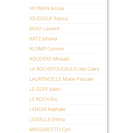
HEYMAN Anouk
IOUSSOUF Raïssa
JAOUI Laurent
KATZ Johana
KLOMP Corinne
KOUDERO Mickaël
LA ROCHEFOUCAULD (de) Claire
LAURENCELLE Marie-Pascale
LE GOFF Julien
LE ROCH Éric
LENOIR Nathalie
LOISELLE Emma
MASSAROTTO Cyril