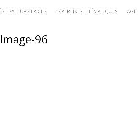
ÉALISATEURS.TRICES
EXPERTISES THÉMATIQUES
AGE
image-96