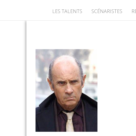
LES TALENTS
SCÉNARISTES
R