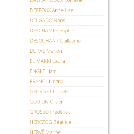
DAVID-PIDOUX Lorraine
DEFFOUX Anne-Lise
DELGADO Nans
DESCHAMPS Sophie
DESOUHANT Guillaume
DUPAS Marion
EL MAKKI Laura
ENGLE Liam
FRANCHI Ingrid
GEORGE Christelle
GOUJON Olivier
GROSSO Frédérick
HERCZOG Béatrice
HERVÉ Marine