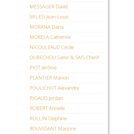
MESSAGER David
MILESI Jean-Louis
MORANA Daria
MORELA Catherine
NICOULEAUD Cécile
OUBECHOU Samir & SAÏS Cherif
PIOT Jérôme
PLANTIER Marion
POULICHOT Alexandre
RIGAUD Jordan
ROBERT Armelle
ROLLIN Delphine
ROUVIDANT Marjorie