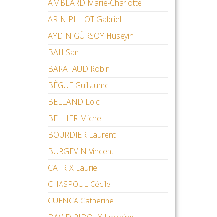
AMBLARD Marie-Charlotte
ARIN PILLOT Gabriel
AYDIN GÜRSOY Hüseyin
BAH San
BARATAUD Robin
BÈGUE Guillaume
BELLAND Loïc
BELLIER Michel
BOURDIER Laurent
BURGEVIN Vincent
CATRIX Laurie
CHASPOUL Cécile
CUENCA Catherine