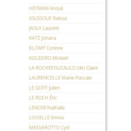
HEYMAN Anouk
IOUSSOUF Raïssa
JAOUI Laurent
KATZ Johana
KLOMP Corinne
KOUDERO Mickaël
LA ROCHEFOUCAULD (de) Claire
LAURENCELLE Marie-Pascale
LE GOFF Julien
LE ROCH Éric
LENOIR Nathalie
LOISELLE Emma
MASSAROTTO Cyril