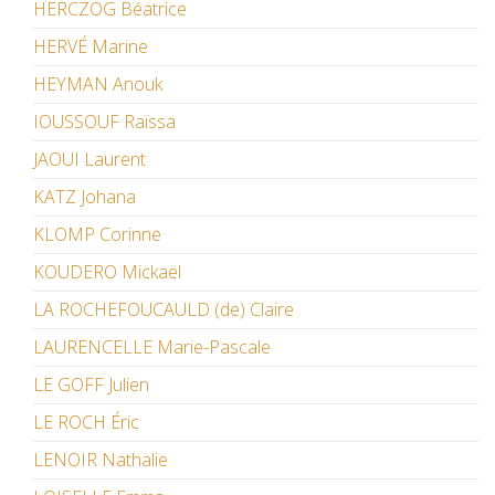
HERCZOG Béatrice
HERVÉ Marine
HEYMAN Anouk
IOUSSOUF Raïssa
JAOUI Laurent
KATZ Johana
KLOMP Corinne
KOUDERO Mickaël
LA ROCHEFOUCAULD (de) Claire
LAURENCELLE Marie-Pascale
LE GOFF Julien
LE ROCH Éric
LENOIR Nathalie