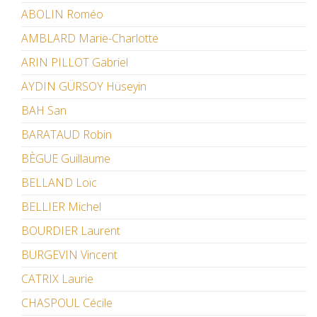
ABOLIN Roméo
AMBLARD Marie-Charlotte
ARIN PILLOT Gabriel
AYDIN GÜRSOY Hüseyin
BAH San
BARATAUD Robin
BÈGUE Guillaume
BELLAND Loïc
BELLIER Michel
BOURDIER Laurent
BURGEVIN Vincent
CATRIX Laurie
CHASPOUL Cécile