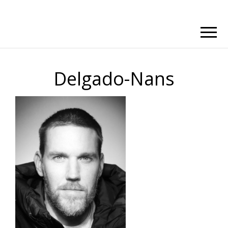
Delgado-Nans