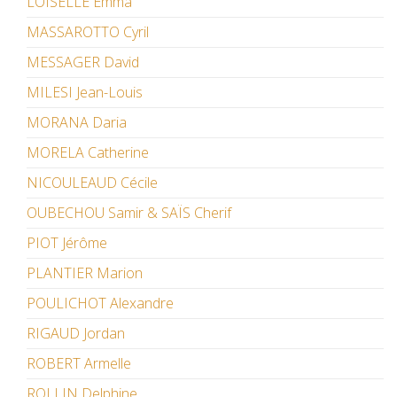
LOISELLE Emma
MASSAROTTO Cyril
MESSAGER David
MILESI Jean-Louis
MORANA Daria
MORELA Catherine
NICOULEAUD Cécile
OUBECHOU Samir & SAÏS Cherif
PIOT Jérôme
PLANTIER Marion
POULICHOT Alexandre
RIGAUD Jordan
ROBERT Armelle
ROLLIN Delphine