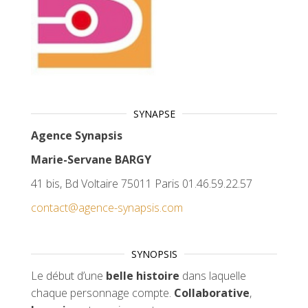
SYNAPSE
Agence Synapsis
Marie-Servane BARGY
41 bis, Bd Voltaire 75011 Paris 01.46.59.22.57
contact@agence-synapsis.com
SYNOPSIS
Le début d’une
belle histoire
dans laquelle
chaque personnage compte.
Collaborative
,