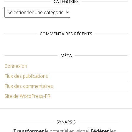
CATÉGORIES
Catégories
COMMENTAIRES RÉCENTS
MÉTA
Connexion
Flux des publications
Flux des commentaires
Site de WordPress-FR
SYNAPSIS
Transformer
le potentiel en signal.
Fédérer
les