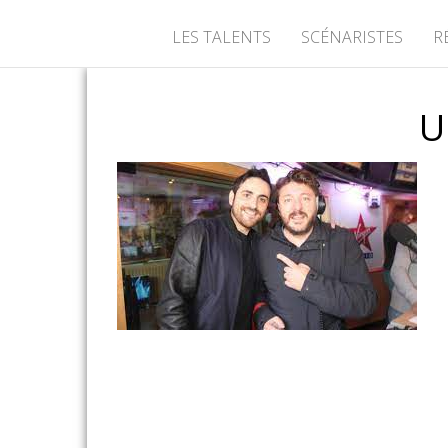
LES TALENTS
SCÉNARISTES
R
U