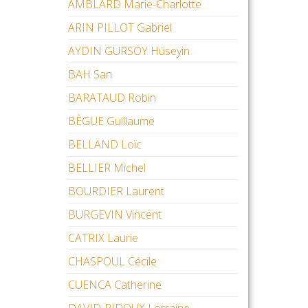
AMBLARD Marie-Charlotte
ARIN PILLOT Gabriel
AYDIN GÜRSOY Hüseyin
BAH San
BARATAUD Robin
BÈGUE Guillaume
BELLAND Loïc
BELLIER Michel
BOURDIER Laurent
BURGEVIN Vincent
CATRIX Laurie
CHASPOUL Cécile
CUENCA Catherine