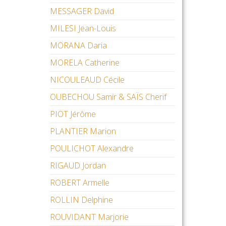
MESSAGER David
MILESI Jean-Louis
MORANA Daria
MORELA Catherine
NICOULEAUD Cécile
OUBECHOU Samir & SAÏS Cherif
PIOT Jérôme
PLANTIER Marion
POULICHOT Alexandre
RIGAUD Jordan
ROBERT Armelle
ROLLIN Delphine
ROUVIDANT Marjorie