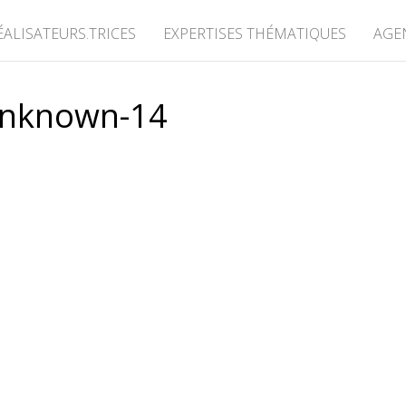
ÉALISATEURS.TRICES
EXPERTISES THÉMATIQUES
AGE
nknown-14