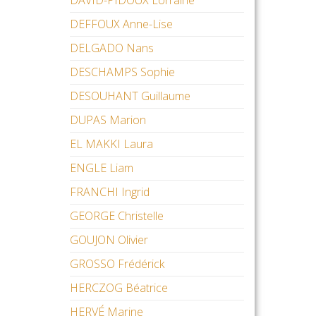
DAVID-PIDOUX Lorraine
DEFFOUX Anne-Lise
DELGADO Nans
DESCHAMPS Sophie
DESOUHANT Guillaume
DUPAS Marion
EL MAKKI Laura
ENGLE Liam
FRANCHI Ingrid
GEORGE Christelle
GOUJON Olivier
GROSSO Frédérick
HERCZOG Béatrice
HERVÉ Marine