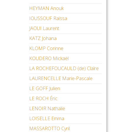
HEYMAN Anouk
IOUSSOUF Raïssa
JAOUI Laurent
KATZ Johana
KLOMP Corinne
KOUDERO Mickaël
LA ROCHEFOUCAULD (de) Claire
LAURENCELLE Marie-Pascale
LE GOFF Julien
LE ROCH Éric
LENOIR Nathalie
LOISELLE Emma
MASSAROTTO Cyril