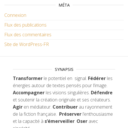
MÉTA
Connexion
Flux des publications
Flux des commentaires
Site de WordPress-FR
SYNAPSIS
Transformer
le potentiel en signal.
Fédérer
les
énergies autour de textes pensés pour l’image.
Accompagner
les visions singulières.
Défendre
et soutenir la création originale et ses créateurs.
Agir
en médiateur.
Contribuer
au rayonnement
de la fiction française.
Préserver
l’enthousiasme
et la capacité à
s’émerveiller
.
Oser
avec