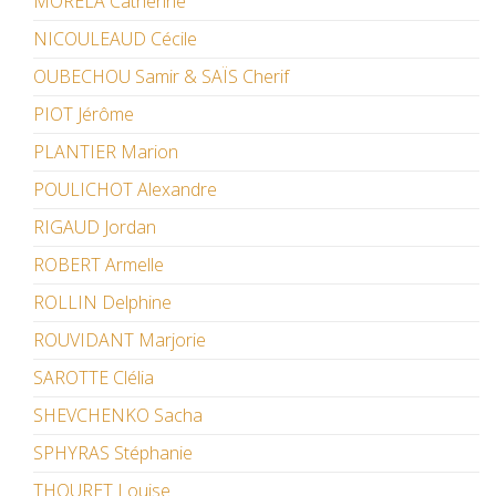
MORELA Catherine
NICOULEAUD Cécile
OUBECHOU Samir & SAÏS Cherif
PIOT Jérôme
PLANTIER Marion
POULICHOT Alexandre
RIGAUD Jordan
ROBERT Armelle
ROLLIN Delphine
ROUVIDANT Marjorie
SAROTTE Clélia
SHEVCHENKO Sacha
SPHYRAS Stéphanie
THOURET Louise