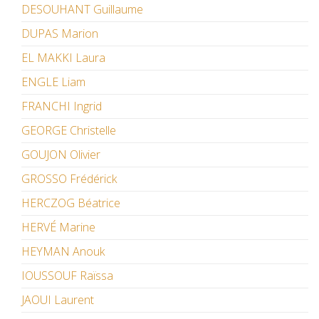
DESOUHANT Guillaume
DUPAS Marion
EL MAKKI Laura
ENGLE Liam
FRANCHI Ingrid
GEORGE Christelle
GOUJON Olivier
GROSSO Frédérick
HERCZOG Béatrice
HERVÉ Marine
HEYMAN Anouk
IOUSSOUF Raïssa
JAOUI Laurent