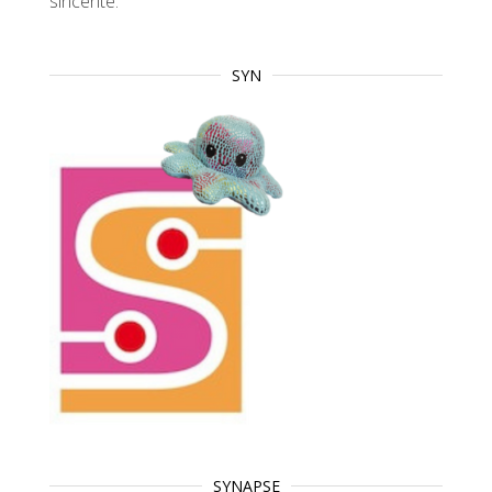
sincérité.
SYN
SYNAPSE