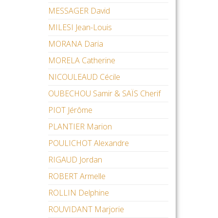
MESSAGER David
MILESI Jean-Louis
MORANA Daria
MORELA Catherine
NICOULEAUD Cécile
OUBECHOU Samir & SAÏS Cherif
PIOT Jérôme
PLANTIER Marion
POULICHOT Alexandre
RIGAUD Jordan
ROBERT Armelle
ROLLIN Delphine
ROUVIDANT Marjorie