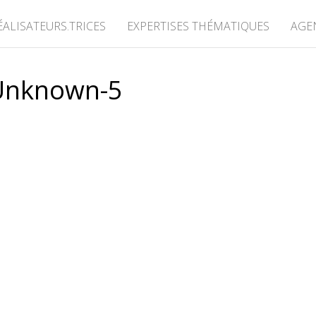
ÉALISATEURS.TRICES
EXPERTISES THÉMATIQUES
AGE
Unknown-5