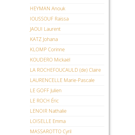
HEYMAN Anouk
IOUSSOUF Raïssa
JAOUI Laurent
KATZ Johana
KLOMP Corinne
KOUDERO Mickaël
LA ROCHEFOUCAULD (de) Claire
LAURENCELLE Marie-Pascale
LE GOFF Julien
LE ROCH Éric
LENOIR Nathalie
LOISELLE Emma
MASSAROTTO Cyril