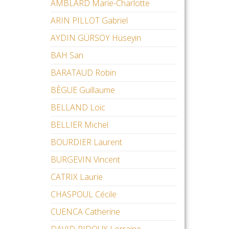
AMBLARD Marie-Charlotte
ARIN PILLOT Gabriel
AYDIN GÜRSOY Hüseyin
BAH San
BARATAUD Robin
BÈGUE Guillaume
BELLAND Loïc
BELLIER Michel
BOURDIER Laurent
BURGEVIN Vincent
CATRIX Laurie
CHASPOUL Cécile
CUENCA Catherine