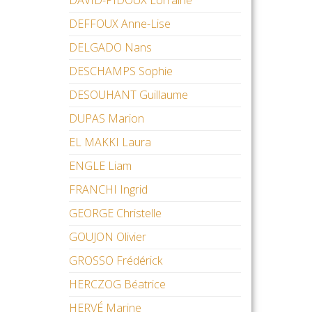
DAVID-PIDOUX Lorraine
DEFFOUX Anne-Lise
DELGADO Nans
DESCHAMPS Sophie
DESOUHANT Guillaume
DUPAS Marion
EL MAKKI Laura
ENGLE Liam
FRANCHI Ingrid
GEORGE Christelle
GOUJON Olivier
GROSSO Frédérick
HERCZOG Béatrice
HERVÉ Marine