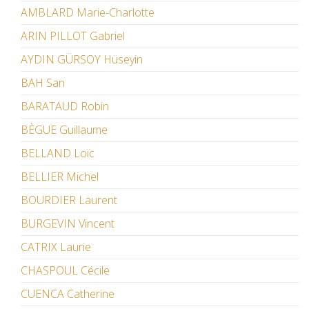
AMBLARD Marie-Charlotte
ARIN PILLOT Gabriel
AYDIN GÜRSOY Hüseyin
BAH San
BARATAUD Robin
BÈGUE Guillaume
BELLAND Loïc
BELLIER Michel
BOURDIER Laurent
BURGEVIN Vincent
CATRIX Laurie
CHASPOUL Cécile
CUENCA Catherine