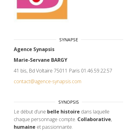
SYNAPSE
Agence Synapsis
Marie-Servane BARGY
41 bis, Bd Voltaire 75011 Paris 01.46.59.22.57
contact@agence-synapsis.com
SYNOPSIS
Le début d’une
belle histoire
dans laquelle
chaque personnage compte.
Collaborative
,
humaine
et passionnante.