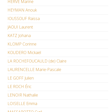
HERVÉ Marine
HEYMAN Anouk
IOUSSOUF Raïssa
JAOUI Laurent
KATZ Johana
KLOMP Corinne
KOUDERO Mickaël
LA ROCHEFOUCAULD (de) Claire
LAURENCELLE Marie-Pascale
LE GOFF Julien
LE ROCH Éric
LENOIR Nathalie
LOISELLE Emma