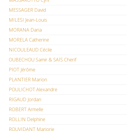
MASSAROTTO Cyril
MESSAGER David
MILESI Jean-Louis
MORANA Daria
MORELA Catherine
NICOULEAUD Cécile
OUBECHOU Samir & SAÏS Cherif
PIOT Jérôme
PLANTIER Marion
POULICHOT Alexandre
RIGAUD Jordan
ROBERT Armelle
ROLLIN Delphine
ROUVIDANT Marjorie