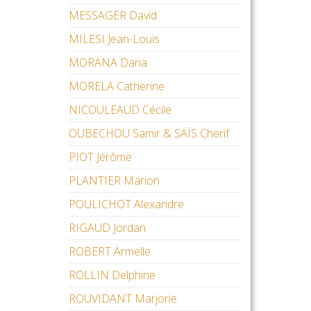
MESSAGER David
MILESI Jean-Louis
MORANA Daria
MORELA Catherine
NICOULEAUD Cécile
OUBECHOU Samir & SAÏS Cherif
PIOT Jérôme
PLANTIER Marion
POULICHOT Alexandre
RIGAUD Jordan
ROBERT Armelle
ROLLIN Delphine
ROUVIDANT Marjorie