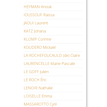
HEYMAN Anouk
IOUSSOUF Raïssa
JAOUI Laurent
KATZ Johana
KLOMP Corinne
KOUDERO Mickaël
LA ROCHEFOUCAULD (de) Claire
LAURENCELLE Marie-Pascale
LE GOFF Julien
LE ROCH Éric
LENOIR Nathalie
LOISELLE Emma
MASSAROTTO Cyril