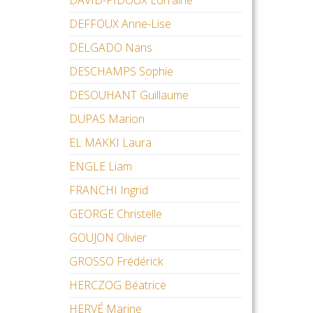
DAVID-PIDOUX Lorraine
DEFFOUX Anne-Lise
DELGADO Nans
DESCHAMPS Sophie
DESOUHANT Guillaume
DUPAS Marion
EL MAKKI Laura
ENGLE Liam
FRANCHI Ingrid
GEORGE Christelle
GOUJON Olivier
GROSSO Frédérick
HERCZOG Béatrice
HERVÉ Marine