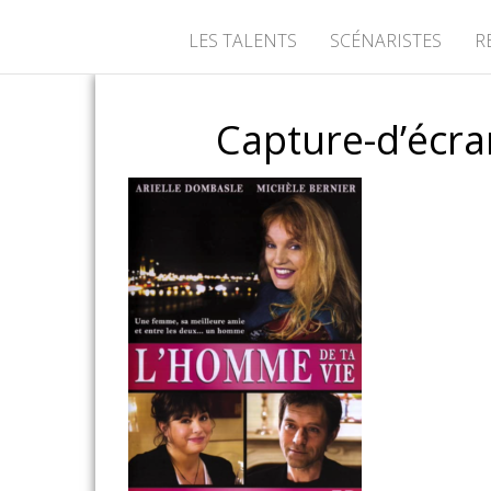
LES TALENTS
SCÉNARISTES
R
Capture-d’écra