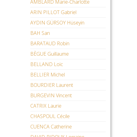
AMBLARD Marie-Charlotte
ARIN PILLOT Gabriel
AYDIN GÜRSOY Hüseyin
BAH San
BARATAUD Robin
BÈGUE Guillaume
BELLAND Loïc
BELLIER Michel
BOURDIER Laurent
BURGEVIN Vincent
CATRIX Laurie
CHASPOUL Cécile
CUENCA Catherine