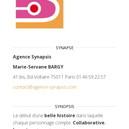
SYNAPSE
Agence Synapsis
Marie-Servane BARGY
41 bis, Bd Voltaire 75011 Paris 01.46.59.22.57
contact@agence-synapsis.com
SYNOPSIS
Le début d’une
belle histoire
dans laquelle
chaque personnage compte.
Collaborative
,