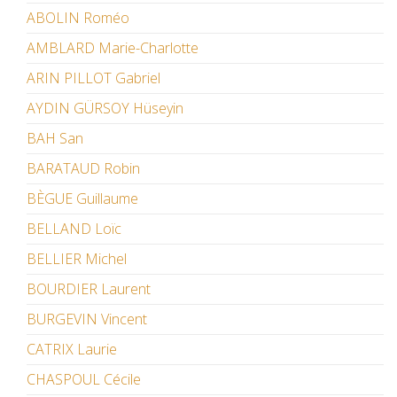
ABOLIN Roméo
AMBLARD Marie-Charlotte
ARIN PILLOT Gabriel
AYDIN GÜRSOY Hüseyin
BAH San
BARATAUD Robin
BÈGUE Guillaume
BELLAND Loïc
BELLIER Michel
BOURDIER Laurent
BURGEVIN Vincent
CATRIX Laurie
CHASPOUL Cécile