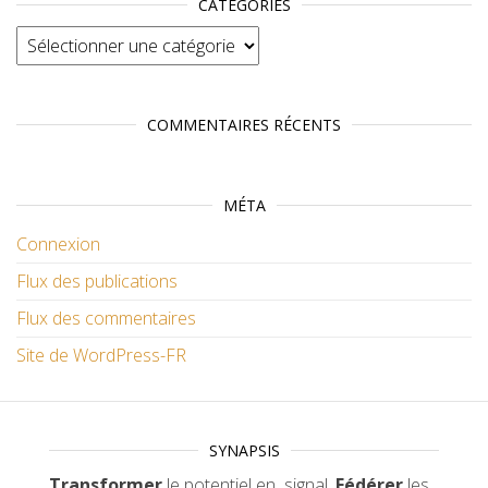
CATÉGORIES
Catégories
COMMENTAIRES RÉCENTS
MÉTA
Connexion
Flux des publications
Flux des commentaires
Site de WordPress-FR
SYNAPSIS
Transformer
le potentiel en signal.
Fédérer
les