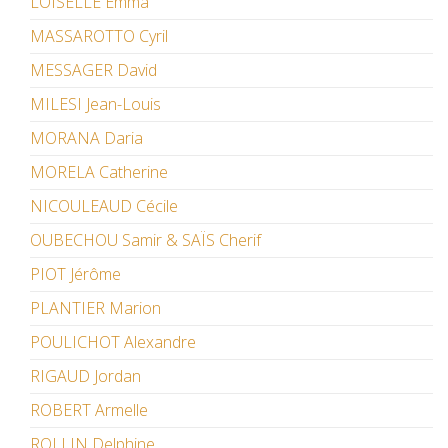
LOISELLE Emma
MASSAROTTO Cyril
MESSAGER David
MILESI Jean-Louis
MORANA Daria
MORELA Catherine
NICOULEAUD Cécile
OUBECHOU Samir & SAÏS Cherif
PIOT Jérôme
PLANTIER Marion
POULICHOT Alexandre
RIGAUD Jordan
ROBERT Armelle
ROLLIN Delphine