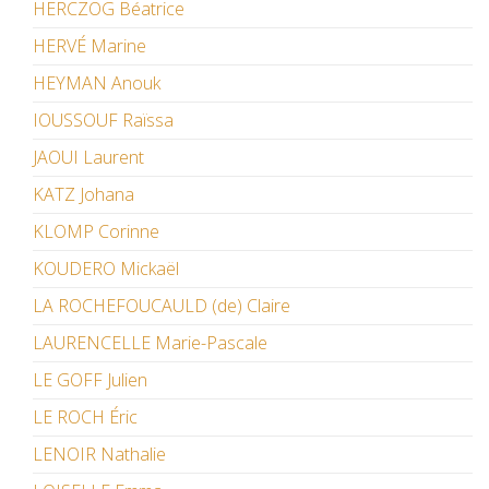
HERCZOG Béatrice
HERVÉ Marine
HEYMAN Anouk
IOUSSOUF Raïssa
JAOUI Laurent
KATZ Johana
KLOMP Corinne
KOUDERO Mickaël
LA ROCHEFOUCAULD (de) Claire
LAURENCELLE Marie-Pascale
LE GOFF Julien
LE ROCH Éric
LENOIR Nathalie