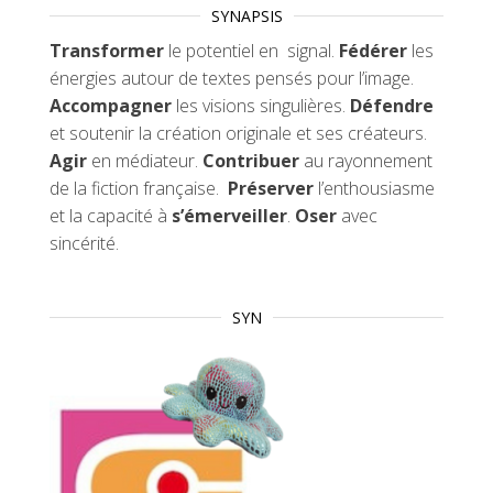
SYNAPSIS
Transformer
le potentiel en signal.
Fédérer
les
énergies autour de textes pensés pour l’image.
Accompagner
les visions singulières.
Défendre
et soutenir la création originale et ses créateurs.
Agir
en médiateur.
Contribuer
au rayonnement
de la fiction française.
Préserver
l’enthousiasme
et la capacité à
s’émerveiller
.
Oser
avec
sincérité.
SYN