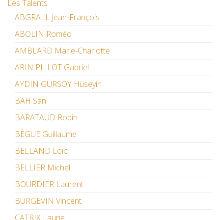
Les Talents
ABGRALL Jean-François
ABOLIN Roméo
AMBLARD Marie-Charlotte
ARIN PILLOT Gabriel
AYDIN GÜRSOY Hüseyin
BAH San
BARATAUD Robin
BÈGUE Guillaume
BELLAND Loïc
BELLIER Michel
BOURDIER Laurent
BURGEVIN Vincent
CATRIX Laurie