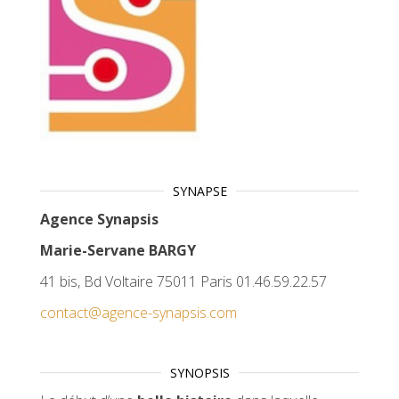
SYNAPSE
Agence Synapsis
Marie-Servane BARGY
41 bis, Bd Voltaire 75011 Paris 01.46.59.22.57
contact@agence-synapsis.com
SYNOPSIS