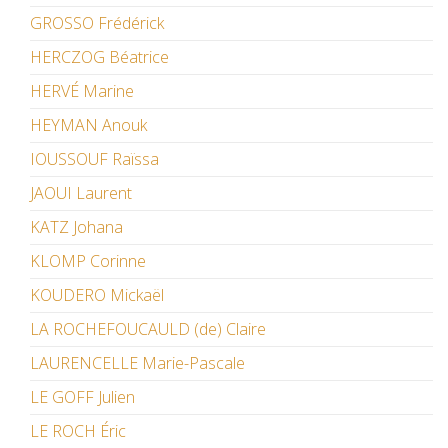
GROSSO Frédérick
HERCZOG Béatrice
HERVÉ Marine
HEYMAN Anouk
IOUSSOUF Raïssa
JAOUI Laurent
KATZ Johana
KLOMP Corinne
KOUDERO Mickaël
LA ROCHEFOUCAULD (de) Claire
LAURENCELLE Marie-Pascale
LE GOFF Julien
LE ROCH Éric