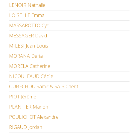
LENOIR Nathalie
LOISELLE Emma
MASSAROTTO Cyril
MESSAGER David
MILESI Jean-Louis
MORANA Daria
MORELA Catherine
NICOULEAUD Cécile
OUBECHOU Samir & SAÏS Cherif
PIOT Jérôme
PLANTIER Marion
POULICHOT Alexandre
RIGAUD Jordan