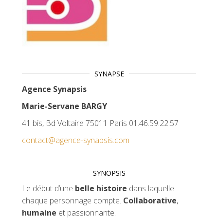
SYNAPSE
Agence Synapsis
Marie-Servane BARGY
41 bis, Bd Voltaire 75011 Paris 01.46.59.22.57
contact@agence-synapsis.com
SYNOPSIS
Le début d’une
belle histoire
dans laquelle
chaque personnage compte.
Collaborative
,
humaine
et passionnante.