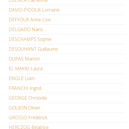
CUENCA Catherine
DAVID-PIDOUX Lorraine
DEFFOUX Anne-Lise
DELGADO Nans
DESCHAMPS Sophie
DESOUHANT Guillaume
DUPAS Marion
EL MAKKI Laura
ENGLE Liam
FRANCHI Ingrid
GEORGE Christelle
GOUJON Olivier
GROSSO Frédérick
HERCZOG Béatrice