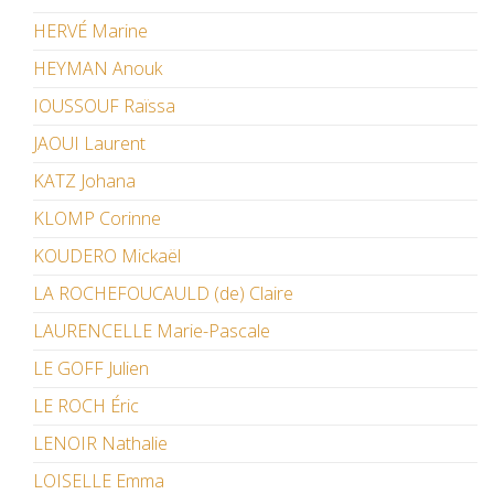
HERVÉ Marine
HEYMAN Anouk
IOUSSOUF Raïssa
JAOUI Laurent
KATZ Johana
KLOMP Corinne
KOUDERO Mickaël
LA ROCHEFOUCAULD (de) Claire
LAURENCELLE Marie-Pascale
LE GOFF Julien
LE ROCH Éric
LENOIR Nathalie
LOISELLE Emma