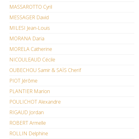
MASSAROTTO Cyril
MESSAGER David
MILESI Jean-Louis
MORANA Daria
MORELA Catherine
NICOULEAUD Cécile
OUBECHOU Samir & SAÏS Cherif
PIOT Jérôme
PLANTIER Marion
POULICHOT Alexandre
RIGAUD Jordan
ROBERT Armelle
ROLLIN Delphine