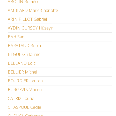
ABOLIN Roméo
AMBLARD Marie-Charlotte
ARIN PILLOT Gabriel
AYDIN GÜRSOY Hüseyin
BAH San
BARATAUD Robin
BÈGUE Guillaume
BELLAND Loïc
BELLIER Michel
BOURDIER Laurent
BURGEVIN Vincent
CATRIX Laurie
CHASPOUL Cécile