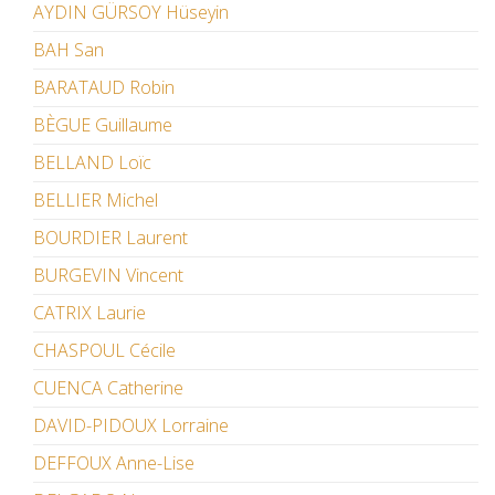
AYDIN GÜRSOY Hüseyin
BAH San
BARATAUD Robin
BÈGUE Guillaume
BELLAND Loïc
BELLIER Michel
BOURDIER Laurent
BURGEVIN Vincent
CATRIX Laurie
CHASPOUL Cécile
CUENCA Catherine
DAVID-PIDOUX Lorraine
DEFFOUX Anne-Lise