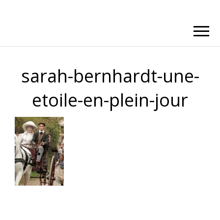
sarah-bernhardt-une-
etoile-en-plein-jour