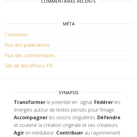
COMMENTAIRES RÉCENTS
MÉTA
Connexion
Flux des publications
Flux des commentaires
Site de WordPress-FR
SYNAPSIS
Transformer
le potentiel en signal.
Fédérer
les
énergies autour de textes pensés pour l’image.
Accompagner
les visions singulières.
Défendre
et soutenir la création originale et ses créateurs.
Agir
en médiateur.
Contribuer
au rayonnement