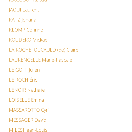
JAOUI Laurent
KATZ Johana
KLOMP Corinne
KOUDERO Mickaël
LA ROCHEFOUCAULD (de) Claire
LAURENCELLE Marie-Pascale
LE GOFF Julien
LE ROCH Éric
LENOIR Nathalie
LOISELLE Emma
MASSAROTTO Cyril
MESSAGER David
MILESI Jean-Louis