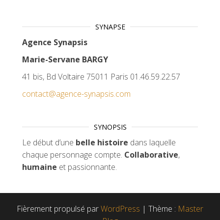
SYNAPSE
Agence Synapsis
Marie-Servane BARGY
41 bis, Bd Voltaire 75011 Paris 01.46.59.22.57
contact@agence-synapsis.com
SYNOPSIS
Le début d’une
belle histoire
dans laquelle
chaque personnage compte.
Collaborative
,
humaine
et passionnante.
Fièrement propulsé par
WordPress
|
Thème :
Master