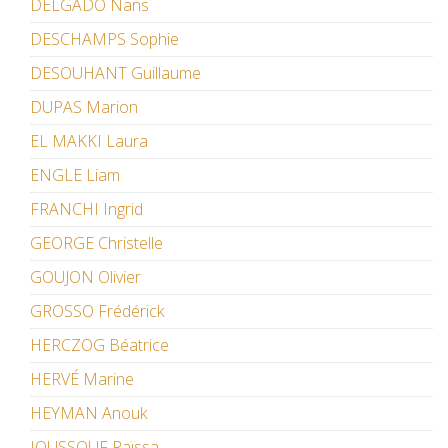
DELGADO Nans
DESCHAMPS Sophie
DESOUHANT Guillaume
DUPAS Marion
EL MAKKI Laura
ENGLE Liam
FRANCHI Ingrid
GEORGE Christelle
GOUJON Olivier
GROSSO Frédérick
HERCZOG Béatrice
HERVÉ Marine
HEYMAN Anouk
IOUSSOUF Raïssa