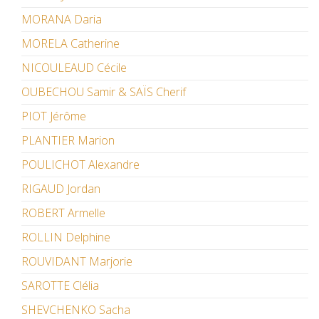
MORANA Daria
MORELA Catherine
NICOULEAUD Cécile
OUBECHOU Samir & SAÏS Cherif
PIOT Jérôme
PLANTIER Marion
POULICHOT Alexandre
RIGAUD Jordan
ROBERT Armelle
ROLLIN Delphine
ROUVIDANT Marjorie
SAROTTE Clélia
SHEVCHENKO Sacha