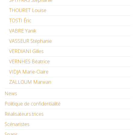
SPHYRAS Stéphanie
THOURET Louise
TOSTI Éric
VABRE Yanik
VASSEUR Stéphanie
VERDIANI Gilles
VERNHES Béatrice
VIDJA Marie-Claire
ZALLOUM Marwan
News
Politique de confidentialité
Réalisateurs.trices
Scénaristes
Snaps