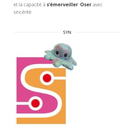
et la capacité à
s’émerveiller
.
Oser
avec
sincérité.
SYN