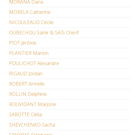
MORANA Daria
MORELA Catherine
NICOULEAUD Cécile
OUBECHOU Samir & SAÏS Cherif
PIOT Jérôme
PLANTIER Marion
POULICHOT Alexandre
RIGAUD Jordan
ROBERT Armelle
ROLLIN Delphine
ROUVIDANT Marjorie
SAROTTE Clélia
SHEVCHENKO Sacha