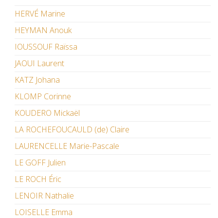
HERVÉ Marine
HEYMAN Anouk
IOUSSOUF Raïssa
JAOUI Laurent
KATZ Johana
KLOMP Corinne
KOUDERO Mickaël
LA ROCHEFOUCAULD (de) Claire
LAURENCELLE Marie-Pascale
LE GOFF Julien
LE ROCH Éric
LENOIR Nathalie
LOISELLE Emma