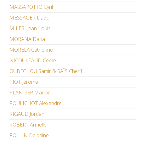
MASSAROTTO Cyril
MESSAGER David
MILESI Jean-Louis
MORANA Daria
MORELA Catherine
NICOULEAUD Cécile
OUBECHOU Samir & SAÏS Cherif
PIOT Jérôme
PLANTIER Marion
POULICHOT Alexandre
RIGAUD Jordan
ROBERT Armelle
ROLLIN Delphine