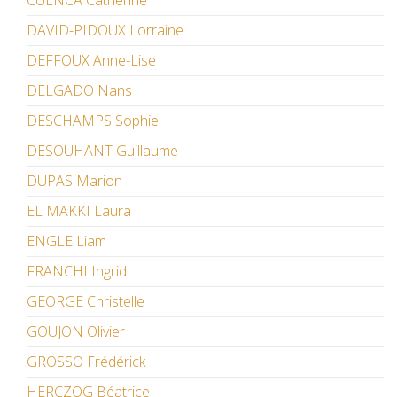
CUENCA Catherine
DAVID-PIDOUX Lorraine
DEFFOUX Anne-Lise
DELGADO Nans
DESCHAMPS Sophie
DESOUHANT Guillaume
DUPAS Marion
EL MAKKI Laura
ENGLE Liam
FRANCHI Ingrid
GEORGE Christelle
GOUJON Olivier
GROSSO Frédérick
HERCZOG Béatrice