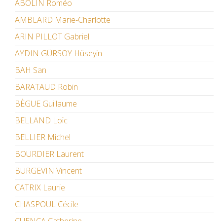
ABOLIN Roméo
AMBLARD Marie-Charlotte
ARIN PILLOT Gabriel
AYDIN GÜRSOY Hüseyin
BAH San
BARATAUD Robin
BÈGUE Guillaume
BELLAND Loïc
BELLIER Michel
BOURDIER Laurent
BURGEVIN Vincent
CATRIX Laurie
CHASPOUL Cécile