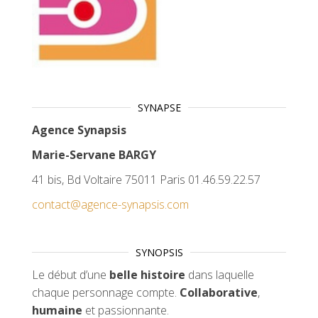
SYNAPSE
Agence Synapsis
Marie-Servane BARGY
41 bis, Bd Voltaire 75011 Paris 01.46.59.22.57
contact@agence-synapsis.com
SYNOPSIS
Le début d’une
belle histoire
dans laquelle
chaque personnage compte.
Collaborative
,
humaine
et passionnante.