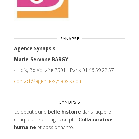
SYNAPSE
Agence Synapsis
Marie-Servane BARGY
41 bis, Bd Voltaire 75011 Paris 01.46.59.22.57
contact@agence-synapsis.com
SYNOPSIS
Le début d’une
belle histoire
dans laquelle
chaque personnage compte.
Collaborative
,
humaine
et passionnante.