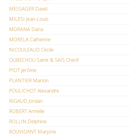
MESSAGER David
MILESI Jean-Louis
MORANA Daria
MORELA Catherine
NICOULEAUD Cécile
OUBECHOU Samir & SAÏS Cherif
PIOT Jérôme
PLANTIER Marion
POULICHOT Alexandre
RIGAUD Jordan
ROBERT Armelle
ROLLIN Delphine
ROUVIDANT Marjorie