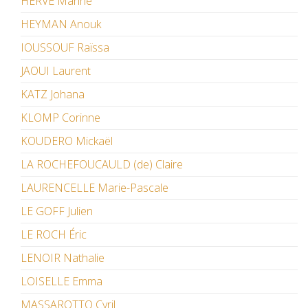
HERVÉ Marine
HEYMAN Anouk
IOUSSOUF Raïssa
JAOUI Laurent
KATZ Johana
KLOMP Corinne
KOUDERO Mickaël
LA ROCHEFOUCAULD (de) Claire
LAURENCELLE Marie-Pascale
LE GOFF Julien
LE ROCH Éric
LENOIR Nathalie
LOISELLE Emma
MASSAROTTO Cyril