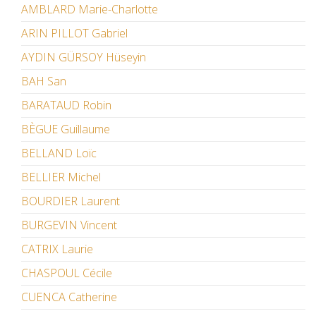
AMBLARD Marie-Charlotte
ARIN PILLOT Gabriel
AYDIN GÜRSOY Hüseyin
BAH San
BARATAUD Robin
BÈGUE Guillaume
BELLAND Loïc
BELLIER Michel
BOURDIER Laurent
BURGEVIN Vincent
CATRIX Laurie
CHASPOUL Cécile
CUENCA Catherine