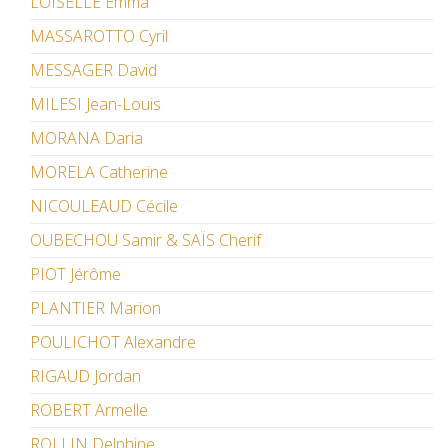
LOISELLE Emma
MASSAROTTO Cyril
MESSAGER David
MILESI Jean-Louis
MORANA Daria
MORELA Catherine
NICOULEAUD Cécile
OUBECHOU Samir & SAÏS Cherif
PIOT Jérôme
PLANTIER Marion
POULICHOT Alexandre
RIGAUD Jordan
ROBERT Armelle
ROLLIN Delphine