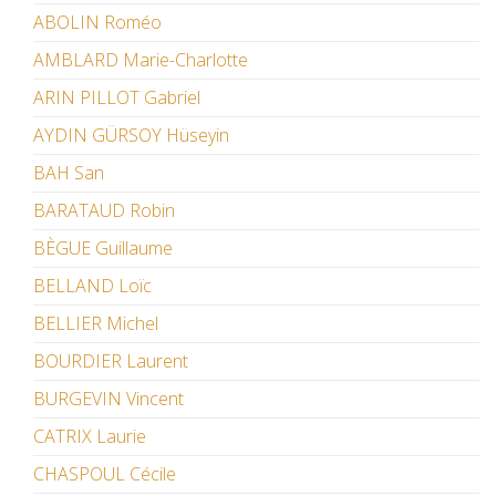
ABOLIN Roméo
AMBLARD Marie-Charlotte
ARIN PILLOT Gabriel
AYDIN GÜRSOY Hüseyin
BAH San
BARATAUD Robin
BÈGUE Guillaume
BELLAND Loïc
BELLIER Michel
BOURDIER Laurent
BURGEVIN Vincent
CATRIX Laurie
CHASPOUL Cécile