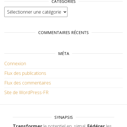
CATÉGORIES
Catégories
COMMENTAIRES RÉCENTS
MÉTA
Connexion
Flux des publications
Flux des commentaires
Site de WordPress-FR
SYNAPSIS
Transformer
le potentiel en signal.
Fédérer
les