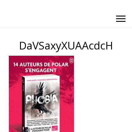
DaVSaxyXUAAcdcH