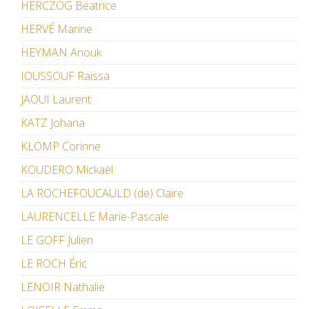
HERCZOG Béatrice
HERVÉ Marine
HEYMAN Anouk
IOUSSOUF Raïssa
JAOUI Laurent
KATZ Johana
KLOMP Corinne
KOUDERO Mickaël
LA ROCHEFOUCAULD (de) Claire
LAURENCELLE Marie-Pascale
LE GOFF Julien
LE ROCH Éric
LENOIR Nathalie