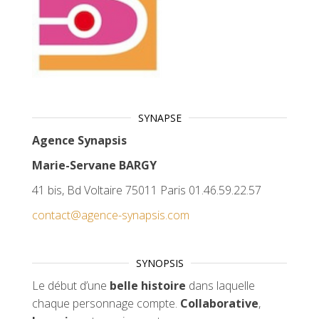
SYNAPSE
Agence Synapsis
Marie-Servane BARGY
41 bis, Bd Voltaire 75011 Paris 01.46.59.22.57
contact@agence-synapsis.com
SYNOPSIS
Le début d’une
belle histoire
dans laquelle
chaque personnage compte.
Collaborative
,