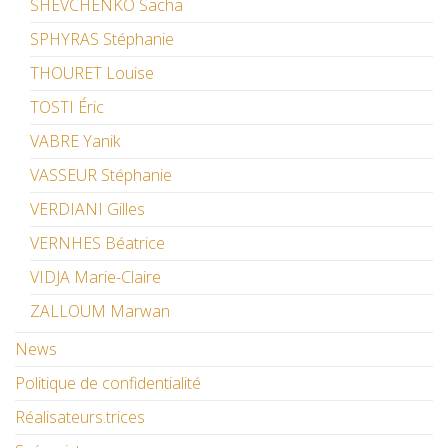
SHEVCHENKO Sacha
SPHYRAS Stéphanie
THOURET Louise
TOSTI Éric
VABRE Yanik
VASSEUR Stéphanie
VERDIANI Gilles
VERNHES Béatrice
VIDJA Marie-Claire
ZALLOUM Marwan
News
Politique de confidentialité
Réalisateurs.trices