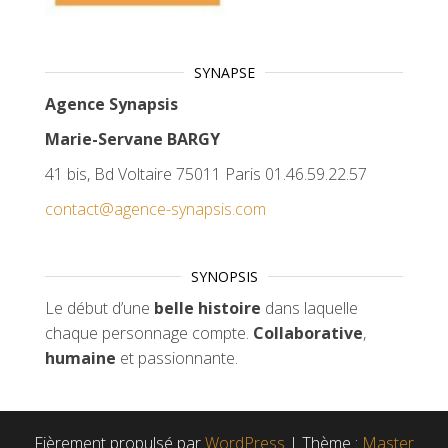
SYNAPSE
Agence Synapsis
Marie-Servane BARGY
41 bis, Bd Voltaire 75011 Paris 01.46.59.22.57
contact@agence-synapsis.com
SYNOPSIS
Le début d’une
belle histoire
dans laquelle
chaque personnage compte.
Collaborative
,
humaine
et passionnante.
Fièrement propulsé par
WordPress
|
Thème :
Master