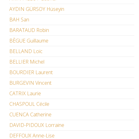
AYDIN GÜRSOY Hüseyin
BAH San
BARATAUD Robin
BÈGUE Guillaume
BELLAND Loïc
BELLIER Michel
BOURDIER Laurent
BURGEVIN Vincent
CATRIX Laurie
CHASPOUL Cécile
CUENCA Catherine
DAVID-PIDOUX Lorraine
DEFFOUX Anne-Lise