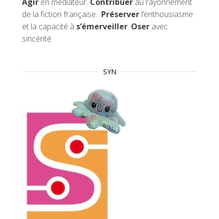
Agir
en médiateur.
Contribuer
au rayonnement
de la fiction française.
Préserver
l’enthousiasme
et la capacité à
s’émerveiller
.
Oser
avec
sincérité.
SYN