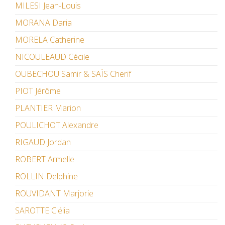
MILESI Jean-Louis
MORANA Daria
MORELA Catherine
NICOULEAUD Cécile
OUBECHOU Samir & SAÏS Cherif
PIOT Jérôme
PLANTIER Marion
POULICHOT Alexandre
RIGAUD Jordan
ROBERT Armelle
ROLLIN Delphine
ROUVIDANT Marjorie
SAROTTE Clélia