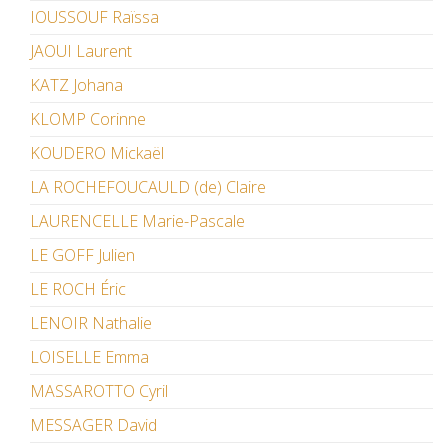
IOUSSOUF Raïssa
JAOUI Laurent
KATZ Johana
KLOMP Corinne
KOUDERO Mickaël
LA ROCHEFOUCAULD (de) Claire
LAURENCELLE Marie-Pascale
LE GOFF Julien
LE ROCH Éric
LENOIR Nathalie
LOISELLE Emma
MASSAROTTO Cyril
MESSAGER David