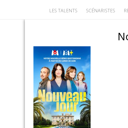
LES TALENTS
SCÉNARISTES
R
N