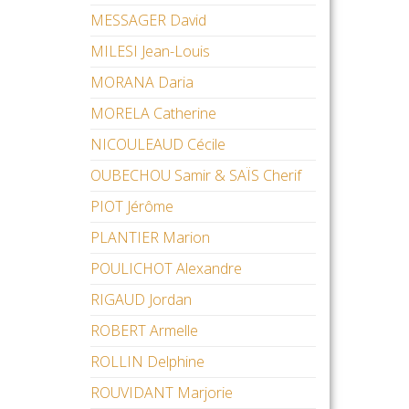
MESSAGER David
MILESI Jean-Louis
MORANA Daria
MORELA Catherine
NICOULEAUD Cécile
OUBECHOU Samir & SAÏS Cherif
PIOT Jérôme
PLANTIER Marion
POULICHOT Alexandre
RIGAUD Jordan
ROBERT Armelle
ROLLIN Delphine
ROUVIDANT Marjorie