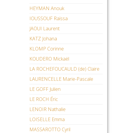
HEYMAN Anouk
IOUSSOUF Raïssa
JAOUI Laurent
KATZ Johana
KLOMP Corinne
KOUDERO Mickaël
LA ROCHEFOUCAULD (de) Claire
LAURENCELLE Marie-Pascale
LE GOFF Julien
LE ROCH Éric
LENOIR Nathalie
LOISELLE Emma
MASSAROTTO Cyril