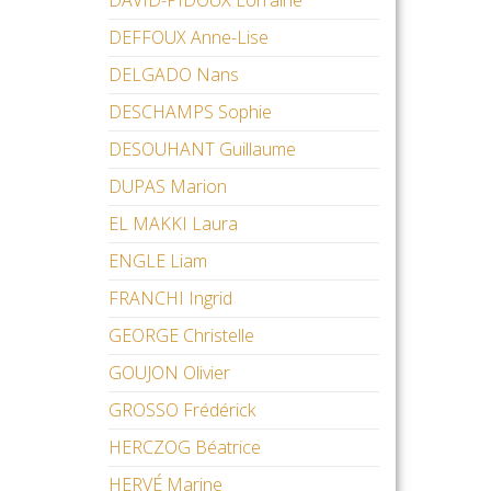
DAVID-PIDOUX Lorraine
DEFFOUX Anne-Lise
DELGADO Nans
DESCHAMPS Sophie
DESOUHANT Guillaume
DUPAS Marion
EL MAKKI Laura
ENGLE Liam
FRANCHI Ingrid
GEORGE Christelle
GOUJON Olivier
GROSSO Frédérick
HERCZOG Béatrice
HERVÉ Marine