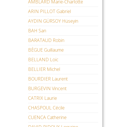
AMBLARD Marie-Charlotte
ARIN PILLOT Gabriel
AYDIN GÜRSOY Hüseyin
BAH San
BARATAUD Robin
BÈGUE Guillaume
BELLAND Loïc
BELLIER Michel
BOURDIER Laurent
BURGEVIN Vincent
CATRIX Laurie
CHASPOUL Cécile
CUENCA Catherine