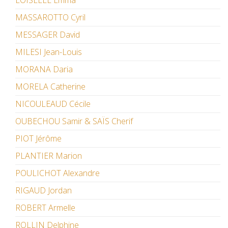
LOISELLE Emma
MASSAROTTO Cyril
MESSAGER David
MILESI Jean-Louis
MORANA Daria
MORELA Catherine
NICOULEAUD Cécile
OUBECHOU Samir & SAÏS Cherif
PIOT Jérôme
PLANTIER Marion
POULICHOT Alexandre
RIGAUD Jordan
ROBERT Armelle
ROLLIN Delphine