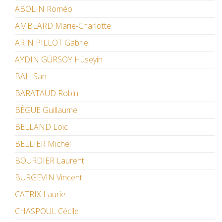
ABOLIN Roméo
AMBLARD Marie-Charlotte
ARIN PILLOT Gabriel
AYDIN GÜRSOY Hüseyin
BAH San
BARATAUD Robin
BÈGUE Guillaume
BELLAND Loïc
BELLIER Michel
BOURDIER Laurent
BURGEVIN Vincent
CATRIX Laurie
CHASPOUL Cécile