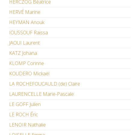
HERCZOG Béatrice
HERVÉ Marine
HEYMAN Anouk
IOUSSOUF Raïssa
JAOUI Laurent
KATZ Johana
KLOMP Corinne
KOUDERO Mickaël
LA ROCHEFOUCAULD (de) Claire
LAURENCELLE Marie-Pascale
LE GOFF Julien
LE ROCH Éric
LENOIR Nathalie