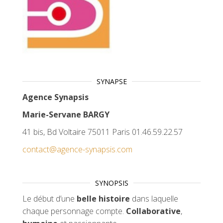
SYNAPSE
Agence Synapsis
Marie-Servane BARGY
41 bis, Bd Voltaire 75011 Paris 01.46.59.22.57
contact@agence-synapsis.com
SYNOPSIS
Le début d’une
belle histoire
dans laquelle
chaque personnage compte.
Collaborative
,