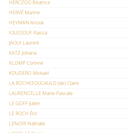
HERCZOG Béatrice
HERVÉ Marine
HEYMAN Anouk
IOUSSOUF Raïssa
JAOUI Laurent
KATZ Johana
KLOMP Corinne
KOUDERO Mickaël
LA ROCHEFOUCAULD (de) Claire
LAURENCELLE Marie-Pascale
LE GOFF Julien
LE ROCH Éric
LENOIR Nathalie