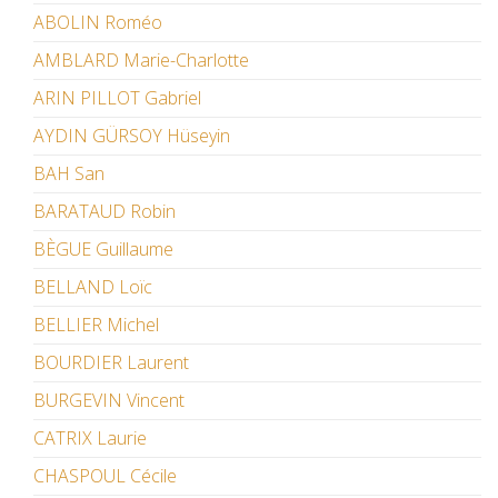
ABOLIN Roméo
AMBLARD Marie-Charlotte
ARIN PILLOT Gabriel
AYDIN GÜRSOY Hüseyin
BAH San
BARATAUD Robin
BÈGUE Guillaume
BELLAND Loïc
BELLIER Michel
BOURDIER Laurent
BURGEVIN Vincent
CATRIX Laurie
CHASPOUL Cécile