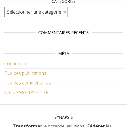
CATÉGORIES
Catégories
COMMENTAIRES RÉCENTS
MÉTA
Connexion
Flux des publications
Flux des commentaires
Site de WordPress-FR
SYNAPSIS
Transformer
le potentiel en signal.
Fédérer
les