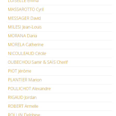
LOISELLE Emma
MASSAROTTO Cyril
MESSAGER David
MILESI Jean-Louis
MORANA Daria
MORELA Catherine
NICOULEAUD Cécile
OUBECHOU Samir & SAÏS Cherif
PIOT Jérôme
PLANTIER Marion
POULICHOT Alexandre
RIGAUD Jordan
ROBERT Armelle
ROLLIN Delphine