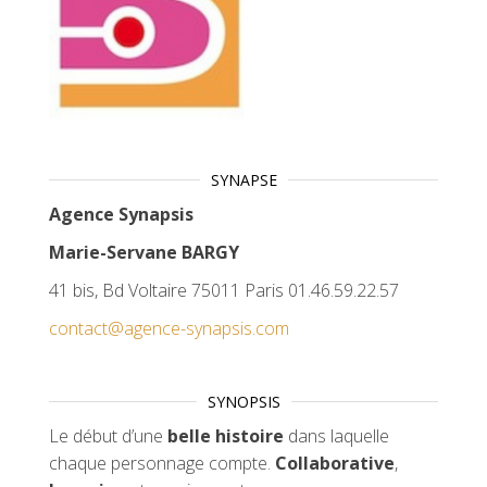
SYNAPSE
Agence Synapsis
Marie-Servane BARGY
41 bis, Bd Voltaire 75011 Paris 01.46.59.22.57
contact@agence-synapsis.com
SYNOPSIS
Le début d’une
belle histoire
dans laquelle
chaque personnage compte.
Collaborative
,