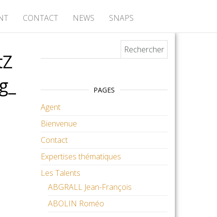
NT
CONTACT
NEWS
SNAPS
Rechercher :
tZ
g_
PAGES
Agent
Bienvenue
Contact
Expertises thématiques
Les Talents
ABGRALL Jean-François
ABOLIN Roméo