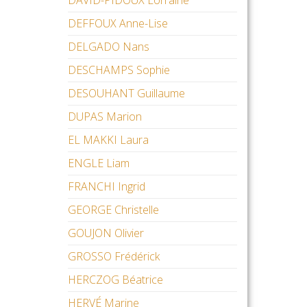
DAVID-PIDOUX Lorraine
DEFFOUX Anne-Lise
DELGADO Nans
DESCHAMPS Sophie
DESOUHANT Guillaume
DUPAS Marion
EL MAKKI Laura
ENGLE Liam
FRANCHI Ingrid
GEORGE Christelle
GOUJON Olivier
GROSSO Frédérick
HERCZOG Béatrice
HERVÉ Marine