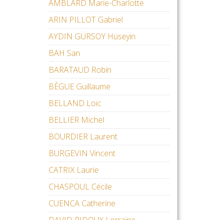
AMBLARD Marie-Charlotte
ARIN PILLOT Gabriel
AYDIN GÜRSOY Hüseyin
BAH San
BARATAUD Robin
BÈGUE Guillaume
BELLAND Loïc
BELLIER Michel
BOURDIER Laurent
BURGEVIN Vincent
CATRIX Laurie
CHASPOUL Cécile
CUENCA Catherine