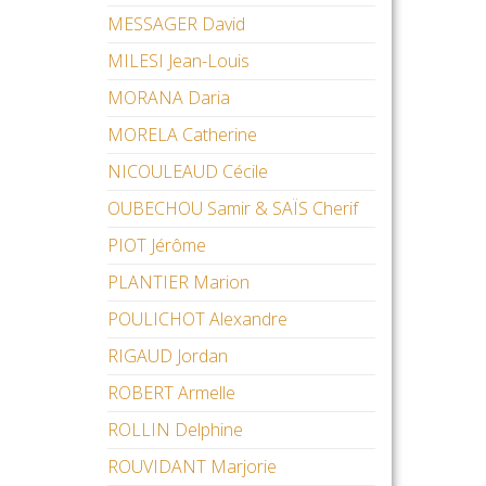
MESSAGER David
MILESI Jean-Louis
MORANA Daria
MORELA Catherine
NICOULEAUD Cécile
OUBECHOU Samir & SAÏS Cherif
PIOT Jérôme
PLANTIER Marion
POULICHOT Alexandre
RIGAUD Jordan
ROBERT Armelle
ROLLIN Delphine
ROUVIDANT Marjorie