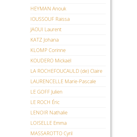
HEYMAN Anouk
IOUSSOUF Raïssa
JAOUI Laurent
KATZ Johana
KLOMP Corinne
KOUDERO Mickaël
LA ROCHEFOUCAULD (de) Claire
LAURENCELLE Marie-Pascale
LE GOFF Julien
LE ROCH Éric
LENOIR Nathalie
LOISELLE Emma
MASSAROTTO Cyril