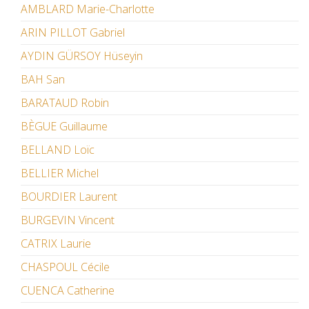
AMBLARD Marie-Charlotte
ARIN PILLOT Gabriel
AYDIN GÜRSOY Hüseyin
BAH San
BARATAUD Robin
BÈGUE Guillaume
BELLAND Loïc
BELLIER Michel
BOURDIER Laurent
BURGEVIN Vincent
CATRIX Laurie
CHASPOUL Cécile
CUENCA Catherine