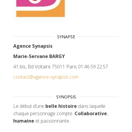
SYNAPSE
Agence Synapsis
Marie-Servane BARGY
41 bis, Bd Voltaire 75011 Paris 01.46.59.22.57
contact@agence-synapsis.com
SYNOPSIS
Le début d’une
belle histoire
dans laquelle
chaque personnage compte.
Collaborative
,
humaine
et passionnante.