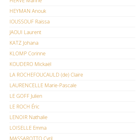
HERVÉ Marine
HEYMAN Anouk
IOUSSOUF Raïssa
JAOUI Laurent
KATZ Johana
KLOMP Corinne
KOUDERO Mickaël
LA ROCHEFOUCAULD (de) Claire
LAURENCELLE Marie-Pascale
LE GOFF Julien
LE ROCH Éric
LENOIR Nathalie
LOISELLE Emma
MASSAROTTO Cyril