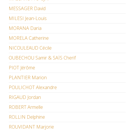
MESSAGER David
MILESI Jean-Louis
MORANA Daria
MORELA Catherine
NICOULEAUD Cécile
OUBECHOU Samir & SAÏS Cherif
PIOT Jérôme
PLANTIER Marion
POULICHOT Alexandre
RIGAUD Jordan
ROBERT Armelle
ROLLIN Delphine
ROUVIDANT Marjorie