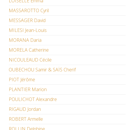
LOISELLE Emma
MASSAROTTO Cyril
MESSAGER David
MILESI Jean-Louis
MORANA Daria
MORELA Catherine
NICOULEAUD Cécile
OUBECHOU Samir & SAÏS Cherif
PIOT Jérôme
PLANTIER Marion
POULICHOT Alexandre
RIGAUD Jordan
ROBERT Armelle
ROLLIN Delphine