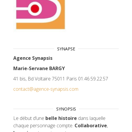
SYNAPSE
Agence Synapsis
Marie-Servane BARGY
41 bis, Bd Voltaire 75011 Paris 01.46.59.22.57
contact@agence-synapsis.com
SYNOPSIS
Le début d’une
belle histoire
dans laquelle
chaque personnage compte.
Collaborative
,