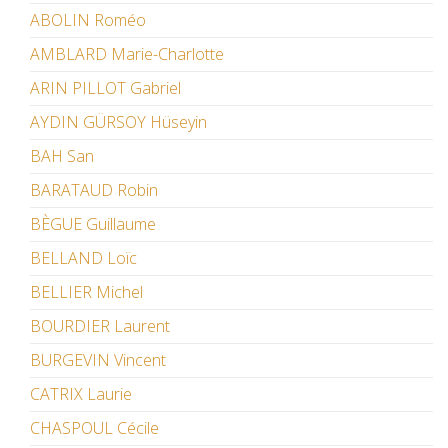
ABOLIN Roméo
AMBLARD Marie-Charlotte
ARIN PILLOT Gabriel
AYDIN GÜRSOY Hüseyin
BAH San
BARATAUD Robin
BÈGUE Guillaume
BELLAND Loïc
BELLIER Michel
BOURDIER Laurent
BURGEVIN Vincent
CATRIX Laurie
CHASPOUL Cécile