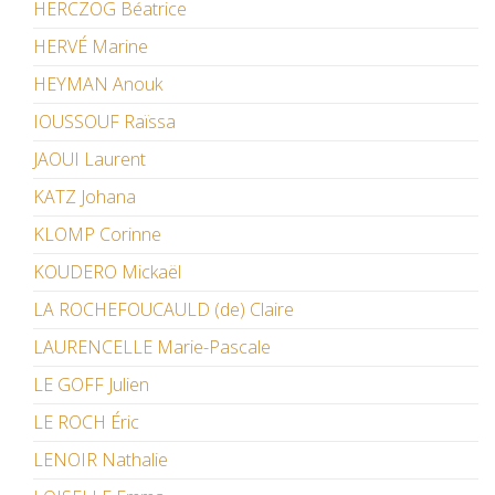
HERCZOG Béatrice
HERVÉ Marine
HEYMAN Anouk
IOUSSOUF Raïssa
JAOUI Laurent
KATZ Johana
KLOMP Corinne
KOUDERO Mickaël
LA ROCHEFOUCAULD (de) Claire
LAURENCELLE Marie-Pascale
LE GOFF Julien
LE ROCH Éric
LENOIR Nathalie