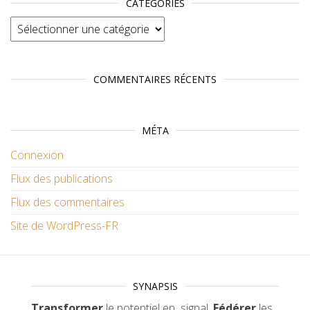
CATÉGORIES
Catégories
COMMENTAIRES RÉCENTS
MÉTA
Connexion
Flux des publications
Flux des commentaires
Site de WordPress-FR
SYNAPSIS
Transformer
le potentiel en signal.
Fédérer
les