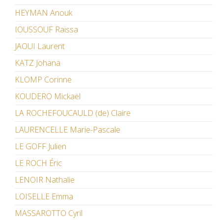
HEYMAN Anouk
IOUSSOUF Raïssa
JAOUI Laurent
KATZ Johana
KLOMP Corinne
KOUDERO Mickaël
LA ROCHEFOUCAULD (de) Claire
LAURENCELLE Marie-Pascale
LE GOFF Julien
LE ROCH Éric
LENOIR Nathalie
LOISELLE Emma
MASSAROTTO Cyril