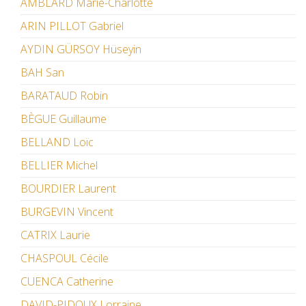
AMBLARD Marie-Charlotte
ARIN PILLOT Gabriel
AYDIN GÜRSOY Hüseyin
BAH San
BARATAUD Robin
BÈGUE Guillaume
BELLAND Loïc
BELLIER Michel
BOURDIER Laurent
BURGEVIN Vincent
CATRIX Laurie
CHASPOUL Cécile
CUENCA Catherine
DAVID-PIDOUX Lorraine