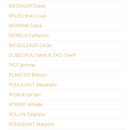
MESSAGER David
MILESI Jean-Louis
MORANA Daria
MORELA Catherine
NICOULEAUD Cécile
OUBECHOU Samir & SAÏS Cherif
PIOT Jérôme
PLANTIER Marion
POULICHOT Alexandre
RIGAUD Jordan
ROBERT Armelle
ROLLIN Delphine
ROUVIDANT Marjorie