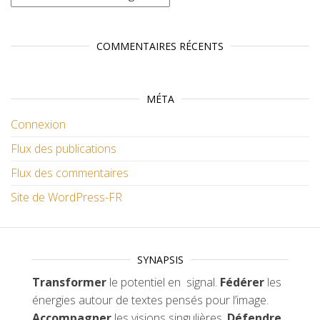
COMMENTAIRES RÉCENTS
MÉTA
Connexion
Flux des publications
Flux des commentaires
Site de WordPress-FR
SYNAPSIS
Transformer
le potentiel en signal.
Fédérer
les
énergies autour de textes pensés pour l’image.
Accompagner
les visions singulières.
Défendre