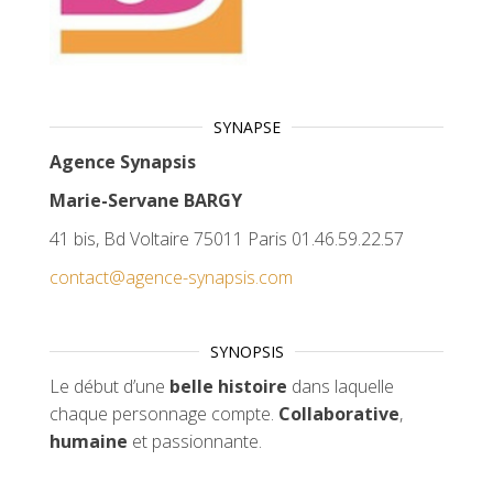
SYNAPSE
Agence Synapsis
Marie-Servane BARGY
41 bis, Bd Voltaire 75011 Paris 01.46.59.22.57
contact@agence-synapsis.com
SYNOPSIS
Le début d’une
belle histoire
dans laquelle
chaque personnage compte.
Collaborative
,
humaine
et passionnante.