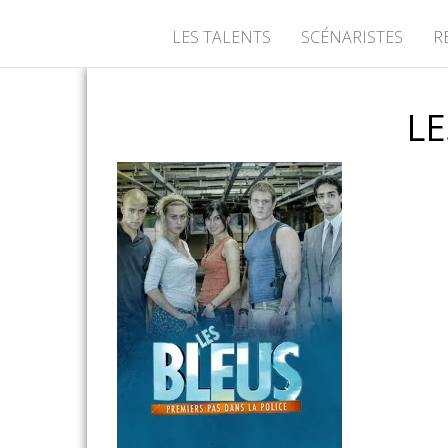
LES TALENTS
SCÉNARISTES
R
LE