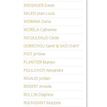
MESSAGER David
MILESI Jean-Louis
MORANA Daria
MORELA Catherine
NICOULEAUD Cécile
OUBECHOU Samir & SAÏS Cherif
PIOT Jérôme
PLANTIER Marion
POULICHOT Alexandre
RIGAUD Jordan
ROBERT Armelle
ROLLIN Delphine
ROUVIDANT Marjorie