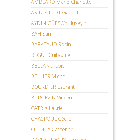
AMBLARD Marie-Charlotte
ARIN PILLOT Gabriel
AYDIN GÜRSOY Hüseyin
BAH San
BARATAUD Robin
BÈGUE Guillaume
BELLAND Loïc
BELLIER Michel
BOURDIER Laurent
BURGEVIN Vincent
CATRIX Laurie
CHASPOUL Cécile
CUENCA Catherine