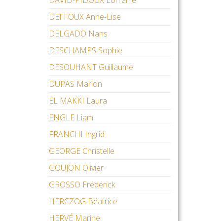
DAVID-PIDOUX Lorraine
DEFFOUX Anne-Lise
DELGADO Nans
DESCHAMPS Sophie
DESOUHANT Guillaume
DUPAS Marion
EL MAKKI Laura
ENGLE Liam
FRANCHI Ingrid
GEORGE Christelle
GOUJON Olivier
GROSSO Frédérick
HERCZOG Béatrice
HERVÉ Marine