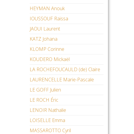
HEYMAN Anouk
IOUSSOUF Raïssa
JAOUI Laurent
KATZ Johana
KLOMP Corinne
KOUDERO Mickaël
LA ROCHEFOUCAULD (de) Claire
LAURENCELLE Marie-Pascale
LE GOFF Julien
LE ROCH Éric
LENOIR Nathalie
LOISELLE Emma
MASSAROTTO Cyril