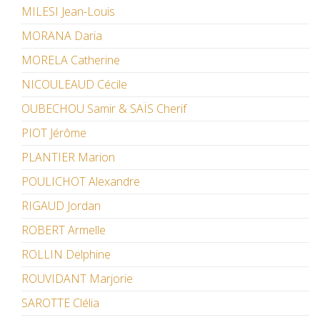
MILESI Jean-Louis
MORANA Daria
MORELA Catherine
NICOULEAUD Cécile
OUBECHOU Samir & SAÏS Cherif
PIOT Jérôme
PLANTIER Marion
POULICHOT Alexandre
RIGAUD Jordan
ROBERT Armelle
ROLLIN Delphine
ROUVIDANT Marjorie
SAROTTE Clélia