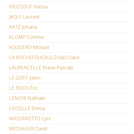
IOUSSOUF Raïssa
JAOUI Laurent
KATZ Johana
KLOMP Corinne
KOUDERO Mickaël
LA ROCHEFOUCAULD (de) Claire
LAURENCELLE Marie-Pascale
LE GOFF Julien
LE ROCH Éric
LENOIR Nathalie
LOISELLE Emma
MASSAROTTO Cyril
MESSAGER David