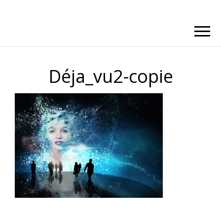
Déja_vu2-copie