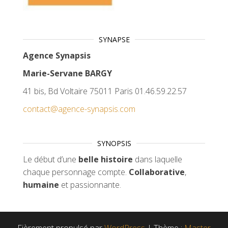
SYNAPSE
Agence Synapsis
Marie-Servane BARGY
41 bis, Bd Voltaire 75011 Paris 01.46.59.22.57
contact@agence-synapsis.com
SYNOPSIS
Le début d’une
belle histoire
dans laquelle
chaque personnage compte.
Collaborative
,
humaine
et passionnante.