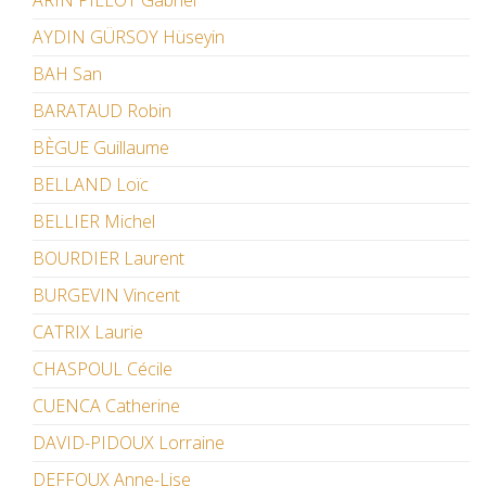
ARIN PILLOT Gabriel
AYDIN GÜRSOY Hüseyin
BAH San
BARATAUD Robin
BÈGUE Guillaume
BELLAND Loïc
BELLIER Michel
BOURDIER Laurent
BURGEVIN Vincent
CATRIX Laurie
CHASPOUL Cécile
CUENCA Catherine
DAVID-PIDOUX Lorraine
DEFFOUX Anne-Lise