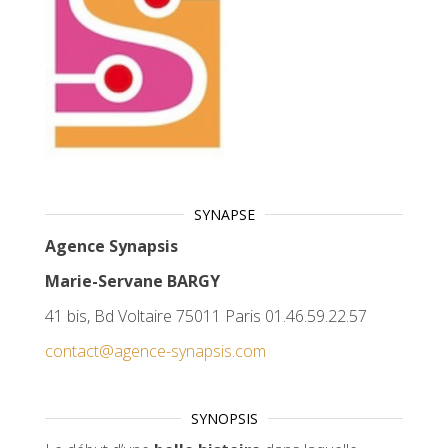
SYNAPSE
Agence Synapsis
Marie-Servane BARGY
41 bis, Bd Voltaire 75011 Paris 01.46.59.22.57
contact@agence-synapsis.com
SYNOPSIS