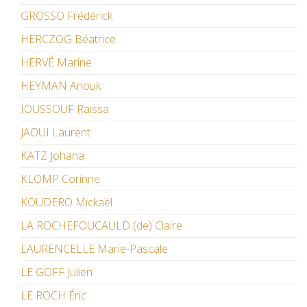
GROSSO Frédérick
HERCZOG Béatrice
HERVÉ Marine
HEYMAN Anouk
IOUSSOUF Raïssa
JAOUI Laurent
KATZ Johana
KLOMP Corinne
KOUDERO Mickaël
LA ROCHEFOUCAULD (de) Claire
LAURENCELLE Marie-Pascale
LE GOFF Julien
LE ROCH Éric