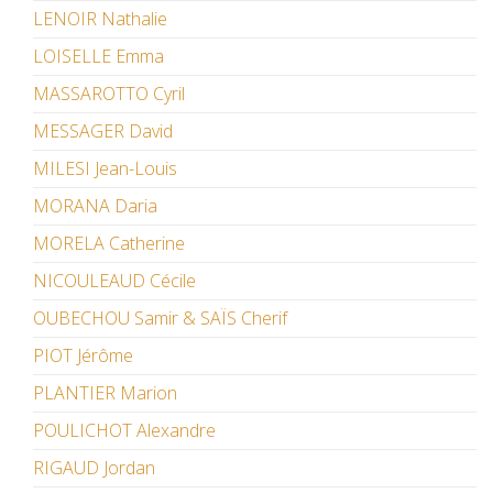
LENOIR Nathalie
LOISELLE Emma
MASSAROTTO Cyril
MESSAGER David
MILESI Jean-Louis
MORANA Daria
MORELA Catherine
NICOULEAUD Cécile
OUBECHOU Samir & SAÏS Cherif
PIOT Jérôme
PLANTIER Marion
POULICHOT Alexandre
RIGAUD Jordan