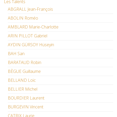
Les Talents
ABGRALL Jean-François
ABOLIN Roméo
AMBLARD Marie-Charlotte
ARIN PILLOT Gabriel
AYDIN GÜRSOY Hüseyin
BAH San
BARATAUD Robin
BÈGUE Guillaume
BELLAND Loïc
BELLIER Michel
BOURDIER Laurent
BURGEVIN Vincent
CATRIX Laurie