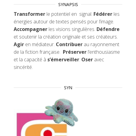
SYNAPSIS
Transformer
le potentiel en signal.
Fédérer
les
énergies autour de textes pensés pour l’image.
Accompagner
les visions singulières.
Défendre
et soutenir la création originale et ses créateurs.
Agir
en médiateur.
Contribuer
au rayonnement
de la fiction française.
Préserver
l’enthousiasme
et la capacité à
s’émerveiller
.
Oser
avec
sincérité.
SYN