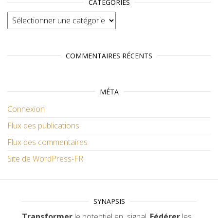
CATÉGORIES
Catégories
COMMENTAIRES RÉCENTS
MÉTA
Connexion
Flux des publications
Flux des commentaires
Site de WordPress-FR
SYNAPSIS
Transformer
le potentiel en signal.
Fédérer
les