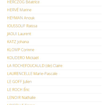
HERCZOG Béatrice
HERVÉ Marine
HEYMAN Anouk
IOUSSOUF Raïssa
JAOUI Laurent
KATZ Johana
KLOMP Corinne
KOUDERO Mickaël
LA ROCHEFOUCAULD (de) Claire
LAURENCELLE Marie-Pascale
LE GOFF Julien
LE ROCH Éric
LENOIR Nathalie