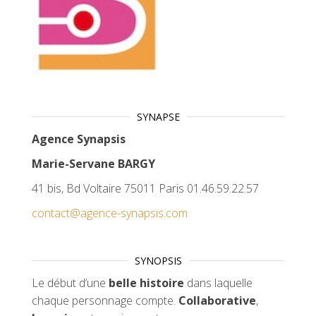
SYNAPSE
Agence Synapsis
Marie-Servane BARGY
41 bis, Bd Voltaire 75011 Paris 01.46.59.22.57
contact@agence-synapsis.com
SYNOPSIS
Le début d’une
belle histoire
dans laquelle
chaque personnage compte.
Collaborative
,