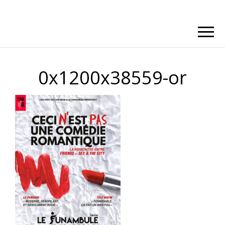
0x1200x38559-or