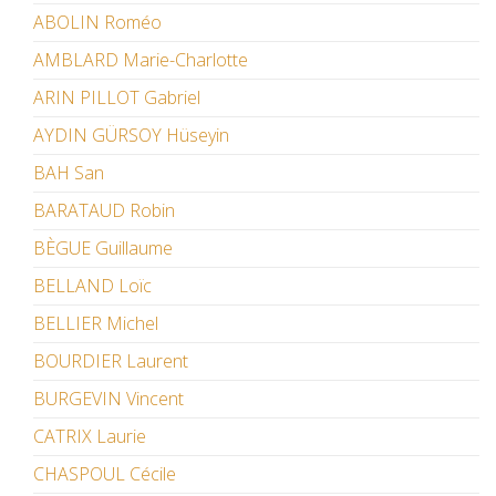
ABOLIN Roméo
AMBLARD Marie-Charlotte
ARIN PILLOT Gabriel
AYDIN GÜRSOY Hüseyin
BAH San
BARATAUD Robin
BÈGUE Guillaume
BELLAND Loïc
BELLIER Michel
BOURDIER Laurent
BURGEVIN Vincent
CATRIX Laurie
CHASPOUL Cécile