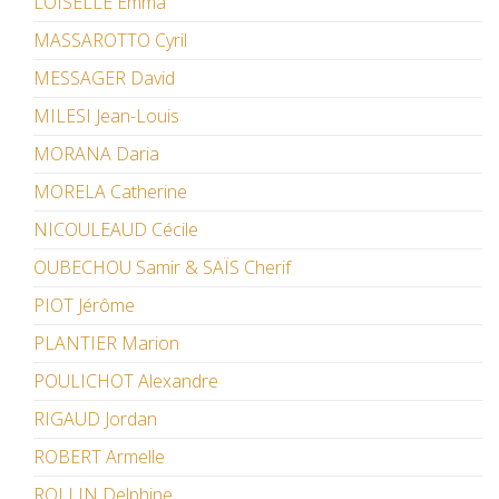
LOISELLE Emma
MASSAROTTO Cyril
MESSAGER David
MILESI Jean-Louis
MORANA Daria
MORELA Catherine
NICOULEAUD Cécile
OUBECHOU Samir & SAÏS Cherif
PIOT Jérôme
PLANTIER Marion
POULICHOT Alexandre
RIGAUD Jordan
ROBERT Armelle
ROLLIN Delphine