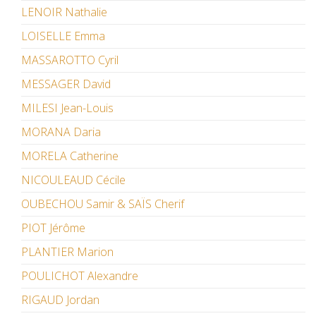
LENOIR Nathalie
LOISELLE Emma
MASSAROTTO Cyril
MESSAGER David
MILESI Jean-Louis
MORANA Daria
MORELA Catherine
NICOULEAUD Cécile
OUBECHOU Samir & SAÏS Cherif
PIOT Jérôme
PLANTIER Marion
POULICHOT Alexandre
RIGAUD Jordan