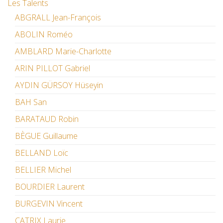
Les Talents
ABGRALL Jean-François
ABOLIN Roméo
AMBLARD Marie-Charlotte
ARIN PILLOT Gabriel
AYDIN GÜRSOY Hüseyin
BAH San
BARATAUD Robin
BÈGUE Guillaume
BELLAND Loïc
BELLIER Michel
BOURDIER Laurent
BURGEVIN Vincent
CATRIX Laurie