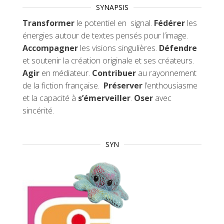
SYNAPSIS
Transformer
le potentiel en signal.
Fédérer
les
énergies autour de textes pensés pour l’image.
Accompagner
les visions singulières.
Défendre
et soutenir la création originale et ses créateurs.
Agir
en médiateur.
Contribuer
au rayonnement
de la fiction française.
Préserver
l’enthousiasme
et la capacité à
s’émerveiller
.
Oser
avec
sincérité.
SYN