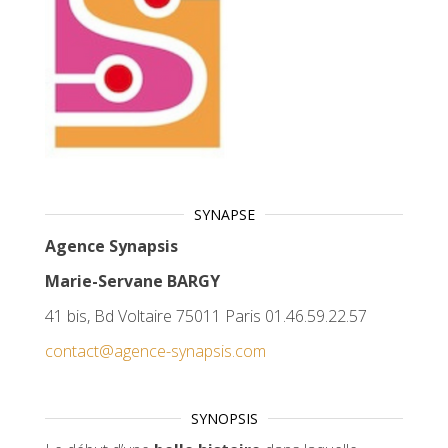
SYNAPSE
Agence Synapsis
Marie-Servane BARGY
41 bis, Bd Voltaire 75011 Paris 01.46.59.22.57
contact@agence-synapsis.com
SYNOPSIS