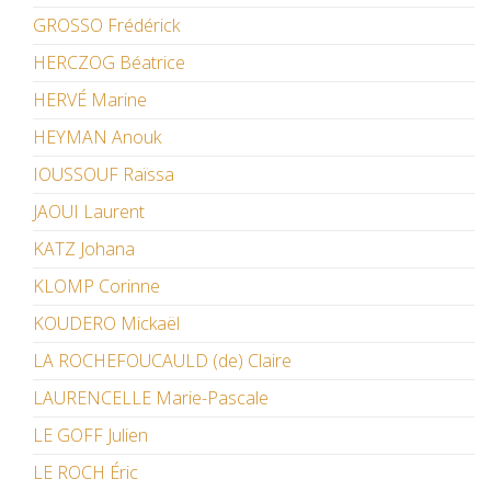
GROSSO Frédérick
HERCZOG Béatrice
HERVÉ Marine
HEYMAN Anouk
IOUSSOUF Raïssa
JAOUI Laurent
KATZ Johana
KLOMP Corinne
KOUDERO Mickaël
LA ROCHEFOUCAULD (de) Claire
LAURENCELLE Marie-Pascale
LE GOFF Julien
LE ROCH Éric