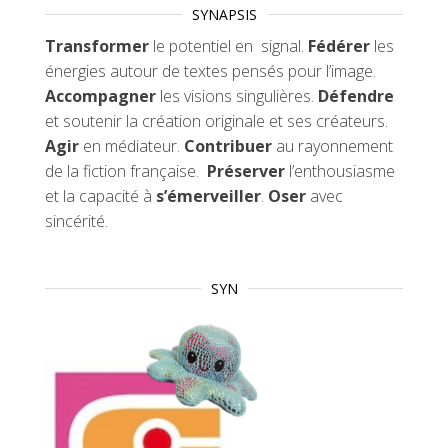
SYNAPSIS
Transformer
le potentiel en signal.
Fédérer
les
énergies autour de textes pensés pour l’image.
Accompagner
les visions singulières.
Défendre
et soutenir la création originale et ses créateurs.
Agir
en médiateur.
Contribuer
au rayonnement
de la fiction française.
Préserver
l’enthousiasme
et la capacité à
s’émerveiller
.
Oser
avec
sincérité.
SYN