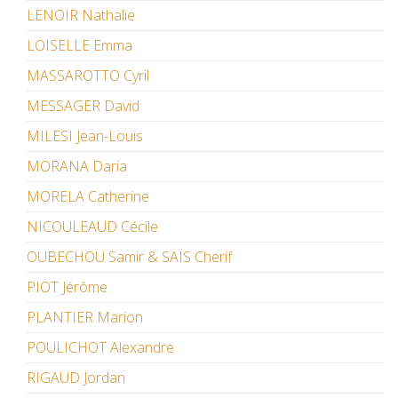
LENOIR Nathalie
LOISELLE Emma
MASSAROTTO Cyril
MESSAGER David
MILESI Jean-Louis
MORANA Daria
MORELA Catherine
NICOULEAUD Cécile
OUBECHOU Samir & SAÏS Cherif
PIOT Jérôme
PLANTIER Marion
POULICHOT Alexandre
RIGAUD Jordan