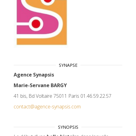
SYNAPSE
Agence Synapsis
Marie-Servane BARGY
41 bis, Bd Voltaire 75011 Paris 01.46.59.22.57
contact@agence-synapsis.com
SYNOPSIS