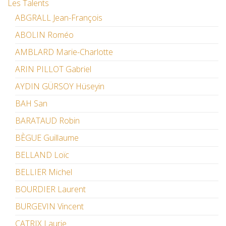
Les Talents
ABGRALL Jean-François
ABOLIN Roméo
AMBLARD Marie-Charlotte
ARIN PILLOT Gabriel
AYDIN GÜRSOY Hüseyin
BAH San
BARATAUD Robin
BÈGUE Guillaume
BELLAND Loïc
BELLIER Michel
BOURDIER Laurent
BURGEVIN Vincent
CATRIX Laurie