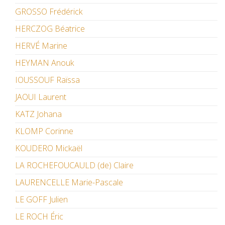
GROSSO Frédérick
HERCZOG Béatrice
HERVÉ Marine
HEYMAN Anouk
IOUSSOUF Raïssa
JAOUI Laurent
KATZ Johana
KLOMP Corinne
KOUDERO Mickaël
LA ROCHEFOUCAULD (de) Claire
LAURENCELLE Marie-Pascale
LE GOFF Julien
LE ROCH Éric