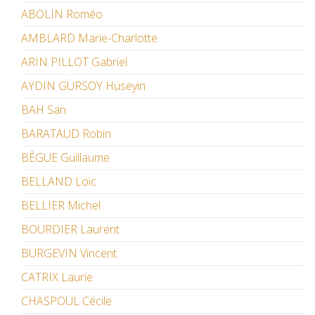
ABOLIN Roméo
AMBLARD Marie-Charlotte
ARIN PILLOT Gabriel
AYDIN GÜRSOY Hüseyin
BAH San
BARATAUD Robin
BÈGUE Guillaume
BELLAND Loïc
BELLIER Michel
BOURDIER Laurent
BURGEVIN Vincent
CATRIX Laurie
CHASPOUL Cécile