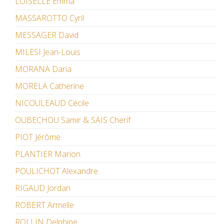
LOISELLE Emma
MASSAROTTO Cyril
MESSAGER David
MILESI Jean-Louis
MORANA Daria
MORELA Catherine
NICOULEAUD Cécile
OUBECHOU Samir & SAÏS Cherif
PIOT Jérôme
PLANTIER Marion
POULICHOT Alexandre
RIGAUD Jordan
ROBERT Armelle
ROLLIN Delphine