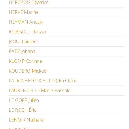
HERCZOG Béatrice
HERVÉ Marine
HEYMAN Anouk
IOUSSOUF Raïssa
JAOUI Laurent
KATZ Johana
KLOMP Corinne
KOUDERO Mickaël
LA ROCHEFOUCAULD (de) Claire
LAURENCELLE Marie-Pascale
LE GOFF Julien
LE ROCH Éric
LENOIR Nathalie