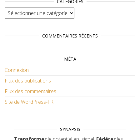
CATÉGORIES
Catégories
COMMENTAIRES RÉCENTS
MÉTA
Connexion
Flux des publications
Flux des commentaires
Site de WordPress-FR
SYNAPSIS
Transformer
le potentiel en signal.
Fédérer
les