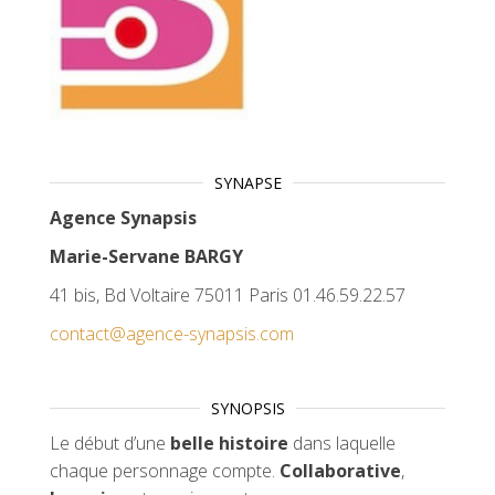
SYNAPSE
Agence Synapsis
Marie-Servane BARGY
41 bis, Bd Voltaire 75011 Paris 01.46.59.22.57
contact@agence-synapsis.com
SYNOPSIS
Le début d’une
belle histoire
dans laquelle
chaque personnage compte.
Collaborative
,