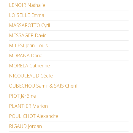
LENOIR Nathalie
LOISELLE Emma
MASSAROTTO Cyril
MESSAGER David
MILESI Jean-Louis
MORANA Daria
MORELA Catherine
NICOULEAUD Cécile
OUBECHOU Samir & SAÏS Cherif
PIOT Jérôme
PLANTIER Marion
POULICHOT Alexandre
RIGAUD Jordan