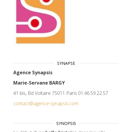
SYNAPSE
Agence Synapsis
Marie-Servane BARGY
41 bis, Bd Voltaire 75011 Paris 01.46.59.22.57
contact@agence-synapsis.com
SYNOPSIS