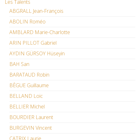
Les Talents
ABGRALL Jean-François
ABOLIN Roméo
AMBLARD Marie-Charlotte
ARIN PILLOT Gabriel
AYDIN GÜRSOY Hüseyin
BAH San
BARATAUD Robin
BÈGUE Guillaume
BELLAND Loïc
BELLIER Michel
BOURDIER Laurent
BURGEVIN Vincent
CATRIX Laurie