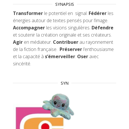
SYNAPSIS
Transformer
le potentiel en signal.
Fédérer
les
énergies autour de textes pensés pour l’image.
Accompagner
les visions singulières.
Défendre
et soutenir la création originale et ses créateurs.
Agir
en médiateur.
Contribuer
au rayonnement
de la fiction française.
Préserver
l’enthousiasme
et la capacité à
s’émerveiller
.
Oser
avec
sincérité.
SYN