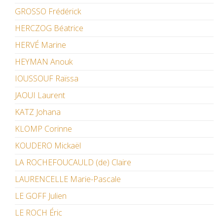
GROSSO Frédérick
HERCZOG Béatrice
HERVÉ Marine
HEYMAN Anouk
IOUSSOUF Raïssa
JAOUI Laurent
KATZ Johana
KLOMP Corinne
KOUDERO Mickaël
LA ROCHEFOUCAULD (de) Claire
LAURENCELLE Marie-Pascale
LE GOFF Julien
LE ROCH Éric