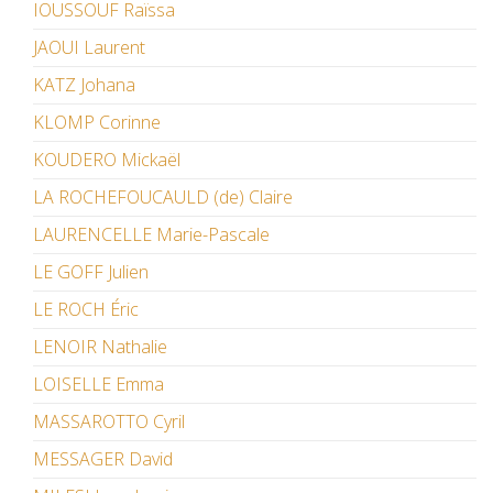
IOUSSOUF Raïssa
JAOUI Laurent
KATZ Johana
KLOMP Corinne
KOUDERO Mickaël
LA ROCHEFOUCAULD (de) Claire
LAURENCELLE Marie-Pascale
LE GOFF Julien
LE ROCH Éric
LENOIR Nathalie
LOISELLE Emma
MASSAROTTO Cyril
MESSAGER David