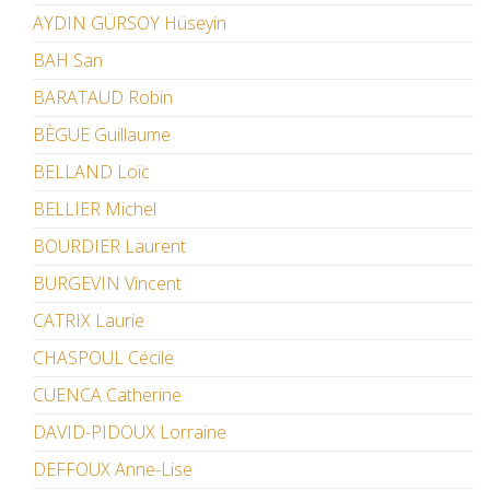
AYDIN GÜRSOY Hüseyin
BAH San
BARATAUD Robin
BÈGUE Guillaume
BELLAND Loïc
BELLIER Michel
BOURDIER Laurent
BURGEVIN Vincent
CATRIX Laurie
CHASPOUL Cécile
CUENCA Catherine
DAVID-PIDOUX Lorraine
DEFFOUX Anne-Lise