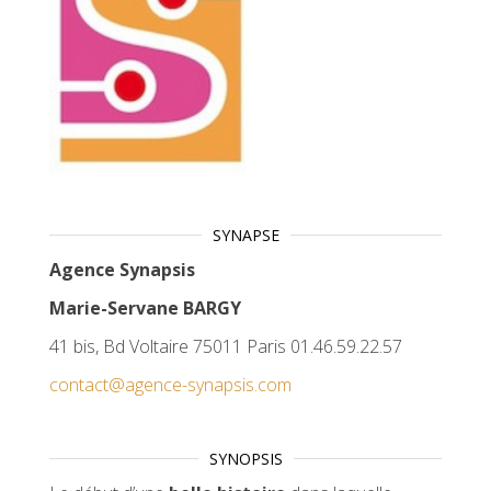
SYNAPSE
Agence Synapsis
Marie-Servane BARGY
41 bis, Bd Voltaire 75011 Paris 01.46.59.22.57
contact@agence-synapsis.com
SYNOPSIS