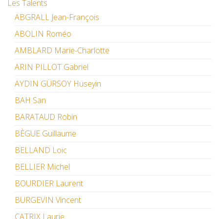
Les Talents
ABGRALL Jean-François
ABOLIN Roméo
AMBLARD Marie-Charlotte
ARIN PILLOT Gabriel
AYDIN GÜRSOY Hüseyin
BAH San
BARATAUD Robin
BÈGUE Guillaume
BELLAND Loïc
BELLIER Michel
BOURDIER Laurent
BURGEVIN Vincent
CATRIX Laurie