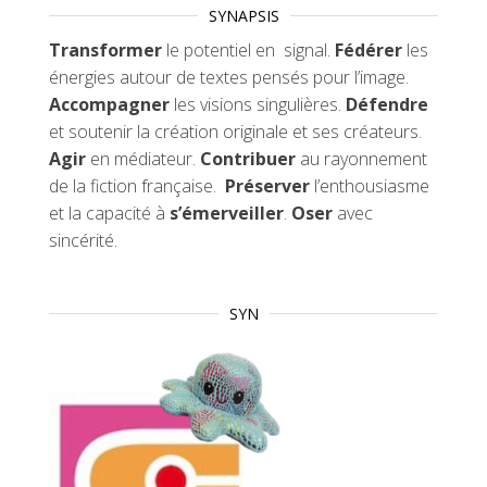
SYNAPSIS
Transformer
le potentiel en signal.
Fédérer
les
énergies autour de textes pensés pour l’image.
Accompagner
les visions singulières.
Défendre
et soutenir la création originale et ses créateurs.
Agir
en médiateur.
Contribuer
au rayonnement
de la fiction française.
Préserver
l’enthousiasme
et la capacité à
s’émerveiller
.
Oser
avec
sincérité.
SYN