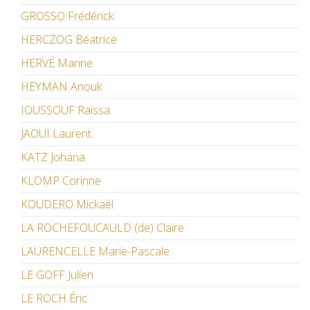
GROSSO Frédérick
HERCZOG Béatrice
HERVÉ Marine
HEYMAN Anouk
IOUSSOUF Raïssa
JAOUI Laurent
KATZ Johana
KLOMP Corinne
KOUDERO Mickaël
LA ROCHEFOUCAULD (de) Claire
LAURENCELLE Marie-Pascale
LE GOFF Julien
LE ROCH Éric