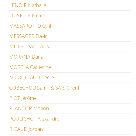
LENOIR Nathalie
LOISELLE Emma
MASSAROTTO Cyril
MESSAGER David
MILESI Jean-Louis
MORANA Daria
MORELA Catherine
NICOULEAUD Cécile
OUBECHOU Samir & SAÏS Cherif
PIOT Jérôme
PLANTIER Marion
POULICHOT Alexandre
RIGAUD Jordan