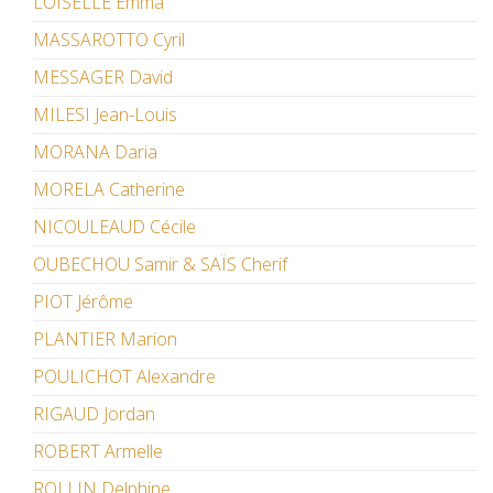
LOISELLE Emma
MASSAROTTO Cyril
MESSAGER David
MILESI Jean-Louis
MORANA Daria
MORELA Catherine
NICOULEAUD Cécile
OUBECHOU Samir & SAÏS Cherif
PIOT Jérôme
PLANTIER Marion
POULICHOT Alexandre
RIGAUD Jordan
ROBERT Armelle
ROLLIN Delphine