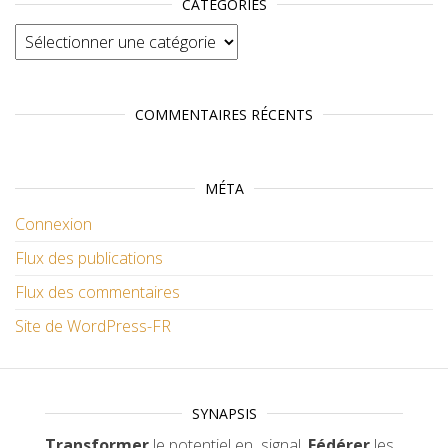
CATÉGORIES
Catégories
COMMENTAIRES RÉCENTS
MÉTA
Connexion
Flux des publications
Flux des commentaires
Site de WordPress-FR
SYNAPSIS
Transformer
le potentiel en signal.
Fédérer
les