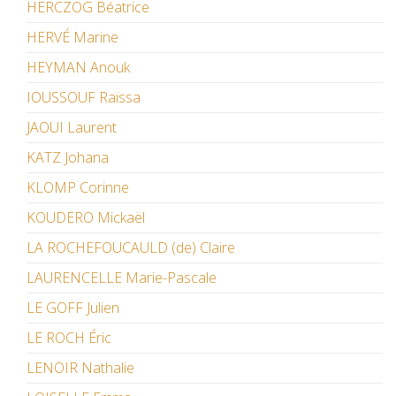
HERCZOG Béatrice
HERVÉ Marine
HEYMAN Anouk
IOUSSOUF Raïssa
JAOUI Laurent
KATZ Johana
KLOMP Corinne
KOUDERO Mickaël
LA ROCHEFOUCAULD (de) Claire
LAURENCELLE Marie-Pascale
LE GOFF Julien
LE ROCH Éric
LENOIR Nathalie