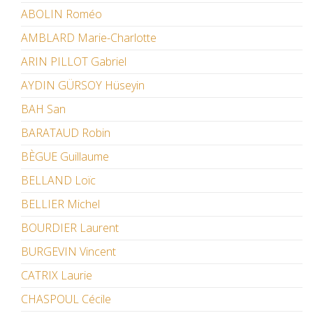
ABOLIN Roméo
AMBLARD Marie-Charlotte
ARIN PILLOT Gabriel
AYDIN GÜRSOY Hüseyin
BAH San
BARATAUD Robin
BÈGUE Guillaume
BELLAND Loïc
BELLIER Michel
BOURDIER Laurent
BURGEVIN Vincent
CATRIX Laurie
CHASPOUL Cécile