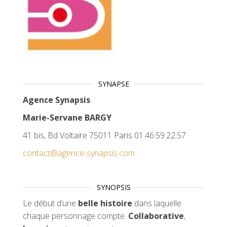
SYNAPSE
Agence Synapsis
Marie-Servane BARGY
41 bis, Bd Voltaire 75011 Paris 01.46.59.22.57
contact@agence-synapsis.com
SYNOPSIS
Le début d’une
belle histoire
dans laquelle
chaque personnage compte.
Collaborative
,