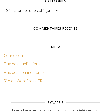
CATÉGORIES
Catégories
COMMENTAIRES RÉCENTS
MÉTA
Connexion
Flux des publications
Flux des commentaires
Site de WordPress-FR
SYNAPSIS
Transformer
le potentiel en signal.
Fédérer
les