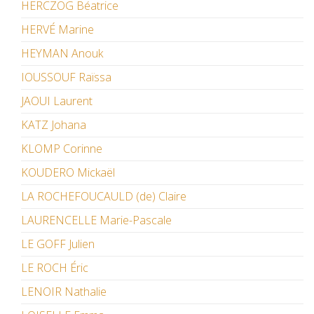
HERCZOG Béatrice
HERVÉ Marine
HEYMAN Anouk
IOUSSOUF Raïssa
JAOUI Laurent
KATZ Johana
KLOMP Corinne
KOUDERO Mickaël
LA ROCHEFOUCAULD (de) Claire
LAURENCELLE Marie-Pascale
LE GOFF Julien
LE ROCH Éric
LENOIR Nathalie