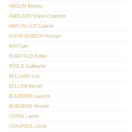
ABOLIN Roméo
AMBLARD Marie-Charlotte
ARIN PILLOT Gabriel
AYDIN GÜRSOY Hüseyin
BAH San
BARATAUD Robin
BÈGUE Guillaume
BELLAND Loïc
BELLIER Michel
BOURDIER Laurent
BURGEVIN Vincent
CATRIX Laurie
CHASPOUL Cécile