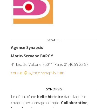
SYNAPSE
Agence Synapsis
Marie-Servane BARGY
41 bis, Bd Voltaire 75011 Paris 01.46.59.22.57
contact@agence-synapsis.com
SYNOPSIS
Le début d’une
belle histoire
dans laquelle
chaque personnage compte.
Collaborative
,