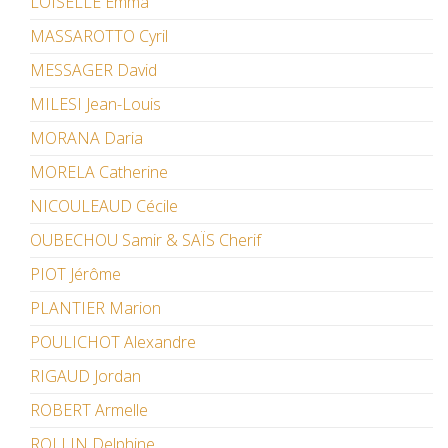
LOISELLE Emma
MASSAROTTO Cyril
MESSAGER David
MILESI Jean-Louis
MORANA Daria
MORELA Catherine
NICOULEAUD Cécile
OUBECHOU Samir & SAÏS Cherif
PIOT Jérôme
PLANTIER Marion
POULICHOT Alexandre
RIGAUD Jordan
ROBERT Armelle
ROLLIN Delphine