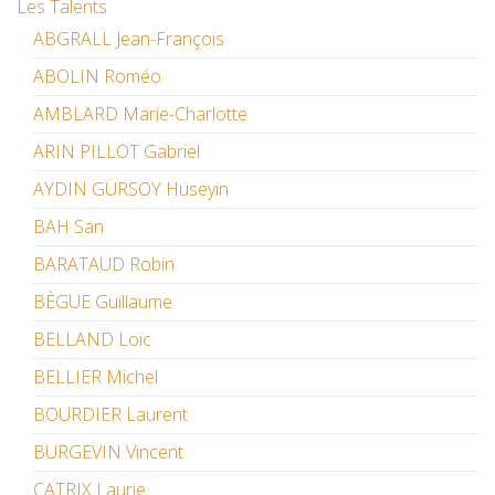
Les Talents
ABGRALL Jean-François
ABOLIN Roméo
AMBLARD Marie-Charlotte
ARIN PILLOT Gabriel
AYDIN GÜRSOY Hüseyin
BAH San
BARATAUD Robin
BÈGUE Guillaume
BELLAND Loïc
BELLIER Michel
BOURDIER Laurent
BURGEVIN Vincent
CATRIX Laurie