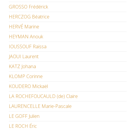
GROSSO Frédérick
HERCZOG Béatrice
HERVÉ Marine
HEYMAN Anouk
IOUSSOUF Raïssa
JAOUI Laurent
KATZ Johana
KLOMP Corinne
KOUDERO Mickaël
LA ROCHEFOUCAULD (de) Claire
LAURENCELLE Marie-Pascale
LE GOFF Julien
LE ROCH Éric