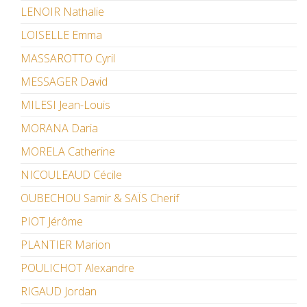
LENOIR Nathalie
LOISELLE Emma
MASSAROTTO Cyril
MESSAGER David
MILESI Jean-Louis
MORANA Daria
MORELA Catherine
NICOULEAUD Cécile
OUBECHOU Samir & SAÏS Cherif
PIOT Jérôme
PLANTIER Marion
POULICHOT Alexandre
RIGAUD Jordan