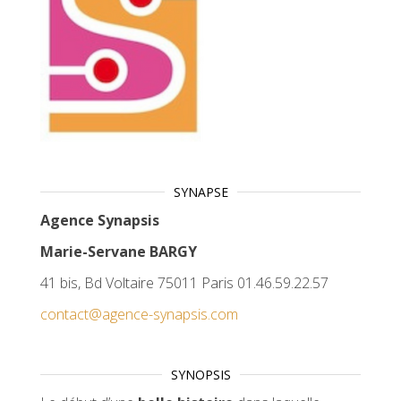
SYNAPSE
Agence Synapsis
Marie-Servane BARGY
41 bis, Bd Voltaire 75011 Paris 01.46.59.22.57
contact@agence-synapsis.com
SYNOPSIS