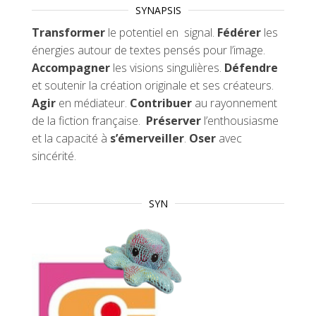
SYNAPSIS
Transformer
le potentiel en signal.
Fédérer
les
énergies autour de textes pensés pour l’image.
Accompagner
les visions singulières.
Défendre
et soutenir la création originale et ses créateurs.
Agir
en médiateur.
Contribuer
au rayonnement
de la fiction française.
Préserver
l’enthousiasme
et la capacité à
s’émerveiller
.
Oser
avec
sincérité.
SYN