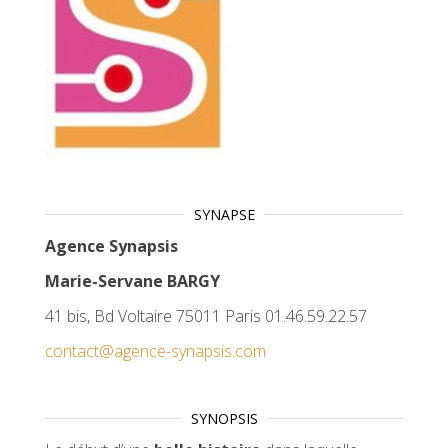
SYNAPSE
Agence Synapsis
Marie-Servane BARGY
41 bis, Bd Voltaire 75011 Paris 01.46.59.22.57
contact@agence-synapsis.com
SYNOPSIS