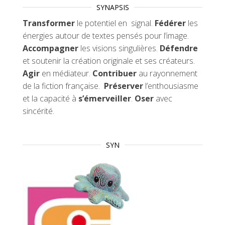
SYNAPSIS
Transformer
le potentiel en signal.
Fédérer
les
énergies autour de textes pensés pour l’image.
Accompagner
les visions singulières.
Défendre
et soutenir la création originale et ses créateurs.
Agir
en médiateur.
Contribuer
au rayonnement
de la fiction française.
Préserver
l’enthousiasme
et la capacité à
s’émerveiller
.
Oser
avec
sincérité.
SYN