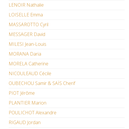
LENOIR Nathalie
LOISELLE Emma
MASSAROTTO Cyril
MESSAGER David
MILESI Jean-Louis
MORANA Daria
MORELA Catherine
NICOULEAUD Cécile
OUBECHOU Samir & SAÏS Cherif
PIOT Jérôme
PLANTIER Marion
POULICHOT Alexandre
RIGAUD Jordan