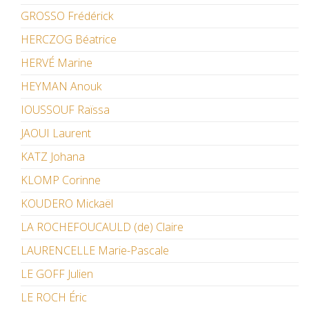
GROSSO Frédérick
HERCZOG Béatrice
HERVÉ Marine
HEYMAN Anouk
IOUSSOUF Raïssa
JAOUI Laurent
KATZ Johana
KLOMP Corinne
KOUDERO Mickaël
LA ROCHEFOUCAULD (de) Claire
LAURENCELLE Marie-Pascale
LE GOFF Julien
LE ROCH Éric