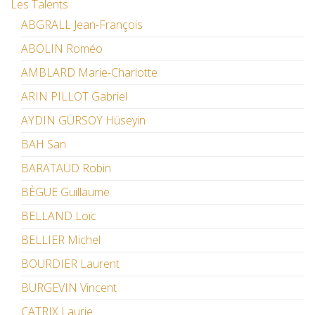
Les Talents
ABGRALL Jean-François
ABOLIN Roméo
AMBLARD Marie-Charlotte
ARIN PILLOT Gabriel
AYDIN GÜRSOY Hüseyin
BAH San
BARATAUD Robin
BÈGUE Guillaume
BELLAND Loïc
BELLIER Michel
BOURDIER Laurent
BURGEVIN Vincent
CATRIX Laurie