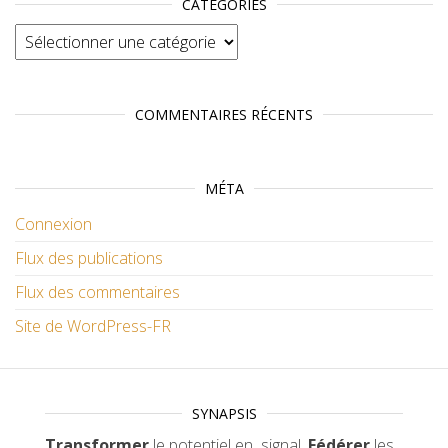
CATÉGORIES
Catégories
COMMENTAIRES RÉCENTS
MÉTA
Connexion
Flux des publications
Flux des commentaires
Site de WordPress-FR
SYNAPSIS
Transformer
le potentiel en signal.
Fédérer
les