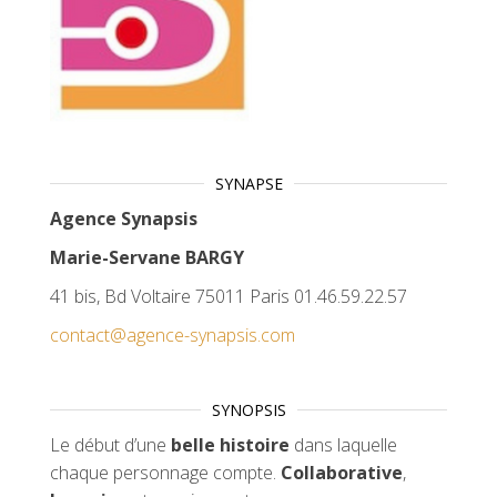
SYNAPSE
Agence Synapsis
Marie-Servane BARGY
41 bis, Bd Voltaire 75011 Paris 01.46.59.22.57
contact@agence-synapsis.com
SYNOPSIS
Le début d’une
belle histoire
dans laquelle
chaque personnage compte.
Collaborative
,