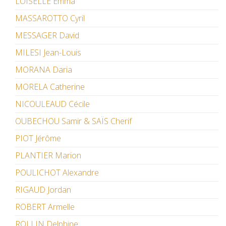
LOISELLE Emma
MASSAROTTO Cyril
MESSAGER David
MILESI Jean-Louis
MORANA Daria
MORELA Catherine
NICOULEAUD Cécile
OUBECHOU Samir & SAÏS Cherif
PIOT Jérôme
PLANTIER Marion
POULICHOT Alexandre
RIGAUD Jordan
ROBERT Armelle
ROLLIN Delphine