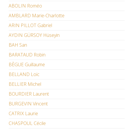
ABOLIN Roméo
AMBLARD Marie-Charlotte
ARIN PILLOT Gabriel
AYDIN GÜRSOY Hüseyin
BAH San
BARATAUD Robin
BÈGUE Guillaume
BELLAND Loïc
BELLIER Michel
BOURDIER Laurent
BURGEVIN Vincent
CATRIX Laurie
CHASPOUL Cécile