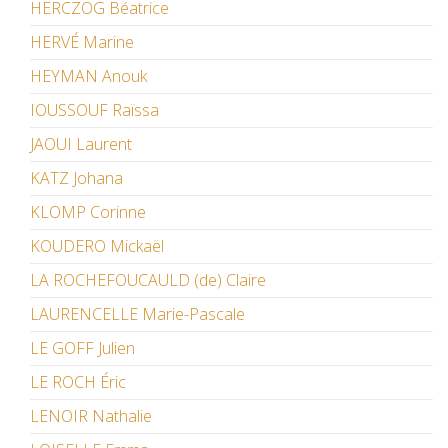
HERCZOG Béatrice
HERVÉ Marine
HEYMAN Anouk
IOUSSOUF Raïssa
JAOUI Laurent
KATZ Johana
KLOMP Corinne
KOUDERO Mickaël
LA ROCHEFOUCAULD (de) Claire
LAURENCELLE Marie-Pascale
LE GOFF Julien
LE ROCH Éric
LENOIR Nathalie