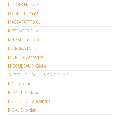
LENOIR Nathalie
LOISELLE Emma
MASSAROTTO Cyril
MESSAGER David
MILESI Jean-Louis
MORANA Daria
MORELA Catherine
NICOULEAUD Cécile
OUBECHOU Samir & SAÏS Cherif
PIOT Jérôme
PLANTIER Marion
POULICHOT Alexandre
RIGAUD Jordan