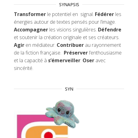
SYNAPSIS
Transformer
le potentiel en signal.
Fédérer
les
énergies autour de textes pensés pour l’image.
Accompagner
les visions singulières.
Défendre
et soutenir la création originale et ses créateurs.
Agir
en médiateur.
Contribuer
au rayonnement
de la fiction française.
Préserver
l’enthousiasme
et la capacité à
s’émerveiller
.
Oser
avec
sincérité.
SYN