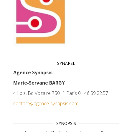
SYNAPSE
Agence Synapsis
Marie-Servane BARGY
41 bis, Bd Voltaire 75011 Paris 01.46.59.22.57
contact@agence-synapsis.com
SYNOPSIS