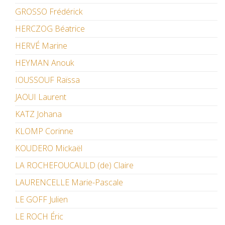
GROSSO Frédérick
HERCZOG Béatrice
HERVÉ Marine
HEYMAN Anouk
IOUSSOUF Raïssa
JAOUI Laurent
KATZ Johana
KLOMP Corinne
KOUDERO Mickaël
LA ROCHEFOUCAULD (de) Claire
LAURENCELLE Marie-Pascale
LE GOFF Julien
LE ROCH Éric