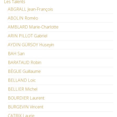
Les Talents
ABGRALL Jean-François
ABOLIN Roméo
AMBLARD Marie-Charlotte
ARIN PILLOT Gabriel
AYDIN GÜRSOY Hüseyin
BAH San
BARATAUD Robin
BÈGUE Guillaume
BELLAND Loïc
BELLIER Michel
BOURDIER Laurent
BURGEVIN Vincent
CATRIX Laurie