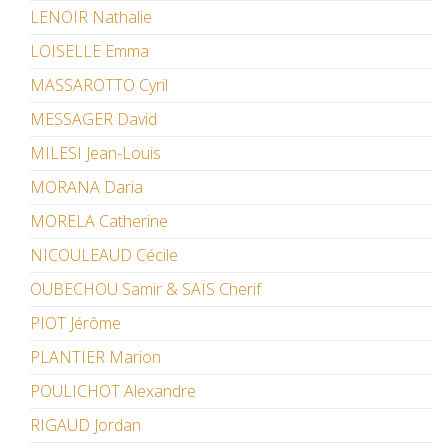
LENOIR Nathalie
LOISELLE Emma
MASSAROTTO Cyril
MESSAGER David
MILESI Jean-Louis
MORANA Daria
MORELA Catherine
NICOULEAUD Cécile
OUBECHOU Samir & SAÏS Cherif
PIOT Jérôme
PLANTIER Marion
POULICHOT Alexandre
RIGAUD Jordan