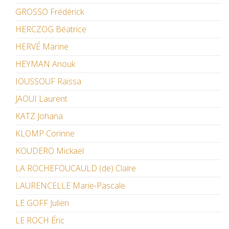
GROSSO Frédérick
HERCZOG Béatrice
HERVÉ Marine
HEYMAN Anouk
IOUSSOUF Raïssa
JAOUI Laurent
KATZ Johana
KLOMP Corinne
KOUDERO Mickaël
LA ROCHEFOUCAULD (de) Claire
LAURENCELLE Marie-Pascale
LE GOFF Julien
LE ROCH Éric