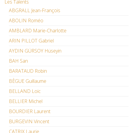
Les Talents
ABGRALL Jean-François
ABOLIN Roméo
AMBLARD Marie-Charlotte
ARIN PILLOT Gabriel
AYDIN GÜRSOY Hüseyin
BAH San
BARATAUD Robin
BÈGUE Guillaume
BELLAND Loïc
BELLIER Michel
BOURDIER Laurent
BURGEVIN Vincent
CATRIX Laurie