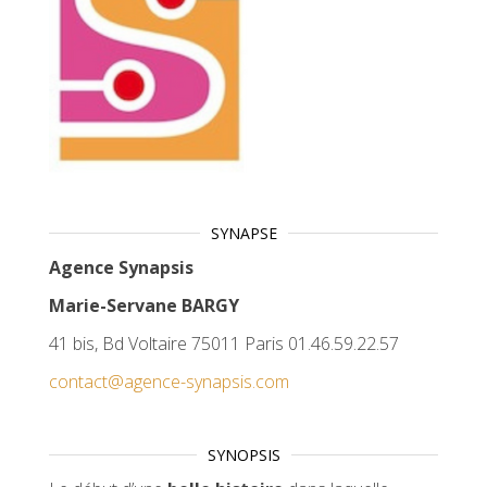
SYNAPSE
Agence Synapsis
Marie-Servane BARGY
41 bis, Bd Voltaire 75011 Paris 01.46.59.22.57
contact@agence-synapsis.com
SYNOPSIS