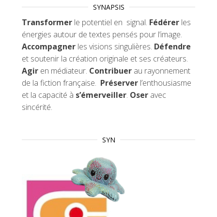
SYNAPSIS
Transformer
le potentiel en signal.
Fédérer
les
énergies autour de textes pensés pour l’image.
Accompagner
les visions singulières.
Défendre
et soutenir la création originale et ses créateurs.
Agir
en médiateur.
Contribuer
au rayonnement
de la fiction française.
Préserver
l’enthousiasme
et la capacité à
s’émerveiller
.
Oser
avec
sincérité.
SYN