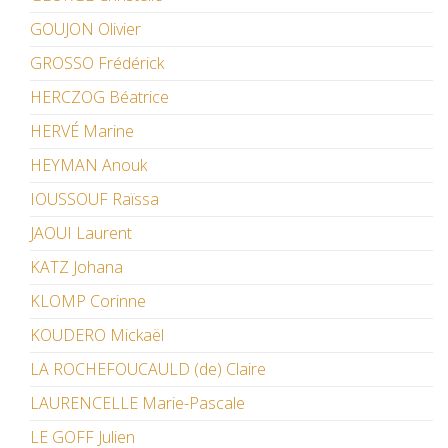
GOUJON Olivier
GROSSO Frédérick
HERCZOG Béatrice
HERVÉ Marine
HEYMAN Anouk
IOUSSOUF Raïssa
JAOUI Laurent
KATZ Johana
KLOMP Corinne
KOUDERO Mickaël
LA ROCHEFOUCAULD (de) Claire
LAURENCELLE Marie-Pascale
LE GOFF Julien