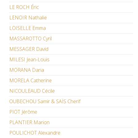
LE ROCH Éric
LENOIR Nathalie
LOISELLE Emma
MASSAROTTO Cyril
MESSAGER David
MILESI Jean-Louis
MORANA Daria
MORELA Catherine
NICOULEAUD Cécile
OUBECHOU Samir & SAÏS Cherif
PIOT Jérôme
PLANTIER Marion
POULICHOT Alexandre