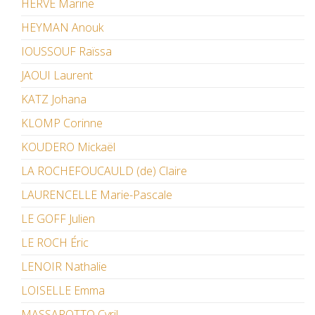
HERVÉ Marine
HEYMAN Anouk
IOUSSOUF Raïssa
JAOUI Laurent
KATZ Johana
KLOMP Corinne
KOUDERO Mickaël
LA ROCHEFOUCAULD (de) Claire
LAURENCELLE Marie-Pascale
LE GOFF Julien
LE ROCH Éric
LENOIR Nathalie
LOISELLE Emma
MASSAROTTO Cyril