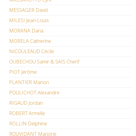
MESSAGER David
MILESI Jean-Louis
MORANA Daria
MORELA Catherine
NICOULEAUD Cécile
OUBECHOU Samir & SAÏS Cherif
PIOT Jérôme
PLANTIER Marion
POULICHOT Alexandre
RIGAUD Jordan
ROBERT Armelle
ROLLIN Delphine
ROUVIDANT Marjorie