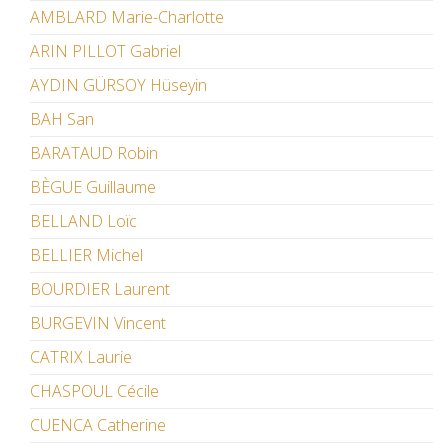
AMBLARD Marie-Charlotte
ARIN PILLOT Gabriel
AYDIN GÜRSOY Hüseyin
BAH San
BARATAUD Robin
BÈGUE Guillaume
BELLAND Loïc
BELLIER Michel
BOURDIER Laurent
BURGEVIN Vincent
CATRIX Laurie
CHASPOUL Cécile
CUENCA Catherine