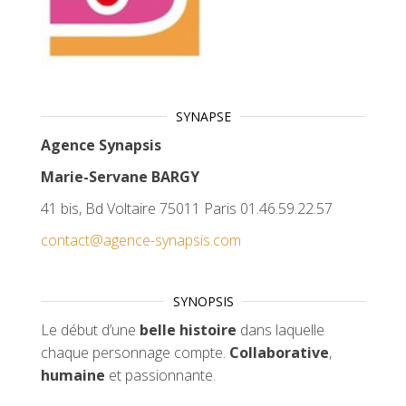
SYNAPSE
Agence Synapsis
Marie-Servane BARGY
41 bis, Bd Voltaire 75011 Paris 01.46.59.22.57
contact@agence-synapsis.com
SYNOPSIS
Le début d’une
belle histoire
dans laquelle
chaque personnage compte.
Collaborative
,
humaine
et passionnante.