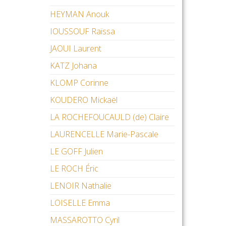
HEYMAN Anouk
IOUSSOUF Raïssa
JAOUI Laurent
KATZ Johana
KLOMP Corinne
KOUDERO Mickaël
LA ROCHEFOUCAULD (de) Claire
LAURENCELLE Marie-Pascale
LE GOFF Julien
LE ROCH Éric
LENOIR Nathalie
LOISELLE Emma
MASSAROTTO Cyril