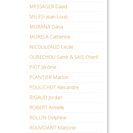
MESSAGER David
MILESI Jean-Louis
MORANA Daria
MORELA Catherine
NICOULEAUD Cécile
OUBECHOU Samir & SAÏS Cherif
PIOT Jérôme
PLANTIER Marion
POULICHOT Alexandre
RIGAUD Jordan
ROBERT Armelle
ROLLIN Delphine
ROUVIDANT Marjorie