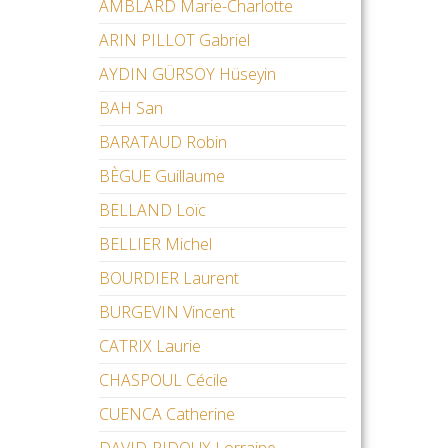
AMBLARD Marie-Charlotte
ARIN PILLOT Gabriel
AYDIN GÜRSOY Hüseyin
BAH San
BARATAUD Robin
BÈGUE Guillaume
BELLAND Loïc
BELLIER Michel
BOURDIER Laurent
BURGEVIN Vincent
CATRIX Laurie
CHASPOUL Cécile
CUENCA Catherine