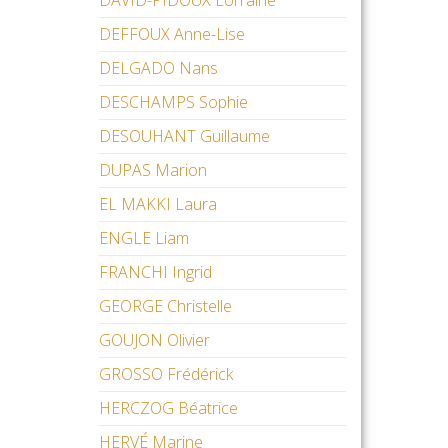
DAVID-PIDOUX Lorraine
DEFFOUX Anne-Lise
DELGADO Nans
DESCHAMPS Sophie
DESOUHANT Guillaume
DUPAS Marion
EL MAKKI Laura
ENGLE Liam
FRANCHI Ingrid
GEORGE Christelle
GOUJON Olivier
GROSSO Frédérick
HERCZOG Béatrice
HERVÉ Marine