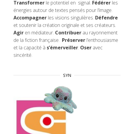
Transformer
le potentiel en signal.
Fédérer
les
énergies autour de textes pensés pour l’image.
Accompagner
les visions singulières.
Défendre
et soutenir la création originale et ses créateurs.
Agir
en médiateur.
Contribuer
au rayonnement
de la fiction française.
Préserver
l’enthousiasme
et la capacité à
s’émerveiller
.
Oser
avec
sincérité.
SYN