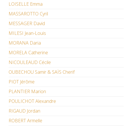
LOISELLE Emma
MASSAROTTO Cyril
MESSAGER David
MILESI Jean-Louis
MORANA Daria
MORELA Catherine
NICOULEAUD Cécile
OUBECHOU Samir & SAÏS Cherif
PIOT Jérôme
PLANTIER Marion
POULICHOT Alexandre
RIGAUD Jordan
ROBERT Armelle