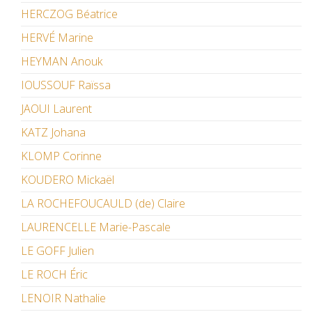
HERCZOG Béatrice
HERVÉ Marine
HEYMAN Anouk
IOUSSOUF Raïssa
JAOUI Laurent
KATZ Johana
KLOMP Corinne
KOUDERO Mickaël
LA ROCHEFOUCAULD (de) Claire
LAURENCELLE Marie-Pascale
LE GOFF Julien
LE ROCH Éric
LENOIR Nathalie