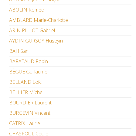
ABOLIN Roméo
AMBLARD Marie-Charlotte
ARIN PILLOT Gabriel
AYDIN GÜRSOY Hüseyin
BAH San
BARATAUD Robin
BÈGUE Guillaume
BELLAND Loïc
BELLIER Michel
BOURDIER Laurent
BURGEVIN Vincent
CATRIX Laurie
CHASPOUL Cécile