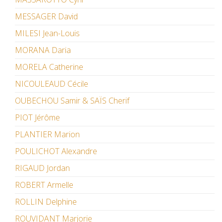
MESSAGER David
MILESI Jean-Louis
MORANA Daria
MORELA Catherine
NICOULEAUD Cécile
OUBECHOU Samir & SAÏS Cherif
PIOT Jérôme
PLANTIER Marion
POULICHOT Alexandre
RIGAUD Jordan
ROBERT Armelle
ROLLIN Delphine
ROUVIDANT Marjorie