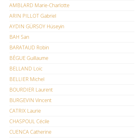
AMBLARD Marie-Charlotte
ARIN PILLOT Gabriel
AYDIN GÜRSOY Hüseyin
BAH San
BARATAUD Robin
BÈGUE Guillaume
BELLAND Loïc
BELLIER Michel
BOURDIER Laurent
BURGEVIN Vincent
CATRIX Laurie
CHASPOUL Cécile
CUENCA Catherine