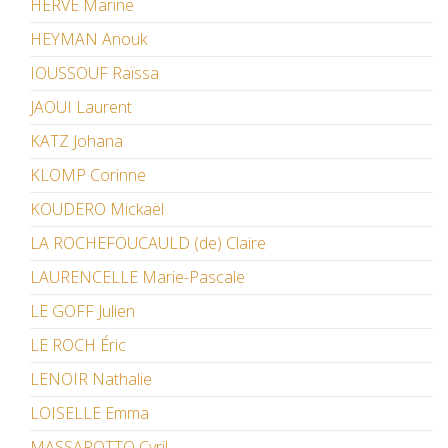
HERVÉ Marine
HEYMAN Anouk
IOUSSOUF Raïssa
JAOUI Laurent
KATZ Johana
KLOMP Corinne
KOUDERO Mickaël
LA ROCHEFOUCAULD (de) Claire
LAURENCELLE Marie-Pascale
LE GOFF Julien
LE ROCH Éric
LENOIR Nathalie
LOISELLE Emma
MASSAROTTO Cyril