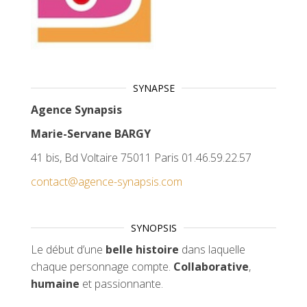
SYNAPSE
Agence Synapsis
Marie-Servane BARGY
41 bis, Bd Voltaire 75011 Paris 01.46.59.22.57
contact@agence-synapsis.com
SYNOPSIS
Le début d’une
belle histoire
dans laquelle
chaque personnage compte.
Collaborative
,
humaine
et passionnante.