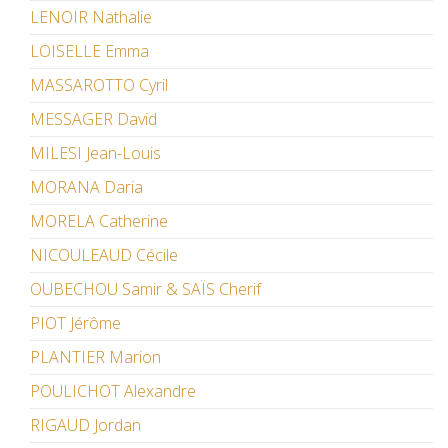
LENOIR Nathalie
LOISELLE Emma
MASSAROTTO Cyril
MESSAGER David
MILESI Jean-Louis
MORANA Daria
MORELA Catherine
NICOULEAUD Cécile
OUBECHOU Samir & SAÏS Cherif
PIOT Jérôme
PLANTIER Marion
POULICHOT Alexandre
RIGAUD Jordan