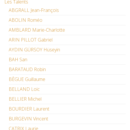
Les Talents
ABGRALL Jean-François
ABOLIN Roméo
AMBLARD Marie-Charlotte
ARIN PILLOT Gabriel
AYDIN GÜRSOY Hüseyin
BAH San
BARATAUD Robin
BÈGUE Guillaume
BELLAND Loïc
BELLIER Michel
BOURDIER Laurent
BURGEVIN Vincent
CATRIX Laurie