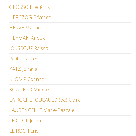
GROSSO Frédérick
HERCZOG Béatrice
HERVÉ Marine
HEYMAN Anouk
IOUSSOUF Raïssa
JAOUI Laurent
KATZ Johana
KLOMP Corinne
KOUDERO Mickaël
LA ROCHEFOUCAULD (de) Claire
LAURENCELLE Marie-Pascale
LE GOFF Julien
LE ROCH Éric