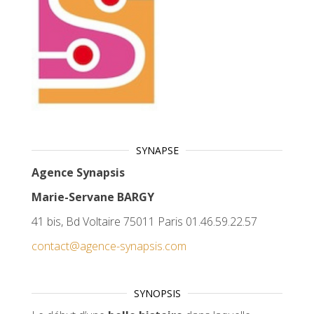
SYNAPSE
Agence Synapsis
Marie-Servane BARGY
41 bis, Bd Voltaire 75011 Paris 01.46.59.22.57
contact@agence-synapsis.com
SYNOPSIS