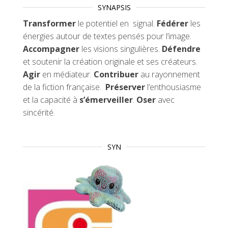
SYNAPSIS
Transformer
le potentiel en signal.
Fédérer
les
énergies autour de textes pensés pour l’image.
Accompagner
les visions singulières.
Défendre
et soutenir la création originale et ses créateurs.
Agir
en médiateur.
Contribuer
au rayonnement
de la fiction française.
Préserver
l’enthousiasme
et la capacité à
s’émerveiller
.
Oser
avec
sincérité.
SYN